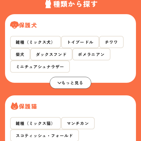
種類から探す
保護犬
雑種（ミックス犬）
トイプードル
チワワ
柴犬
ダックスフンド
ポメラニアン
ミニチュアシュナウザー
もっと見る
保護猫
雑種（ミックス猫）
マンチカン
スコティッシュ・フォールド