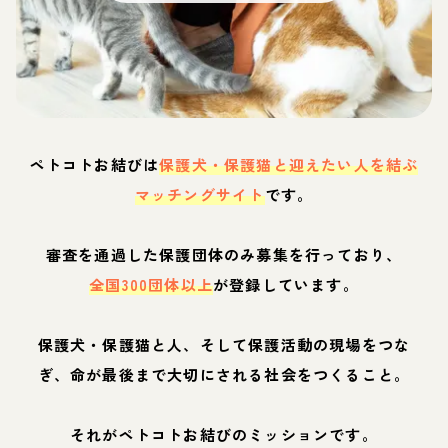
ペトコトお結びは
保護犬・保護猫と迎えたい人を結ぶ
マッチングサイト
です。
審査を通過した保護団体のみ募集を行っており、
全国300団体以上
が登録しています。
保護犬・保護猫と人、そして保護活動の現場をつな
ぎ、命が最後まで大切にされる社会をつくること。
それがペトコトお結びのミッションです。