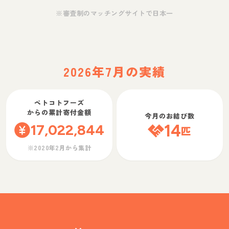
※審査制のマッチングサイトで日本一
2026年7月の実績
ペトコトフーズ
からの累計寄付金額
今月のお結び数
17,022,844
14
匹
※2020年2月から集計