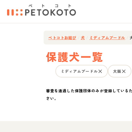
ペトコトお結び
/
犬
/
ミディアムプードル
/
保護犬一覧
ミディアムプードル
大阪
審査を通過した保護団体のみが登録している
さい。