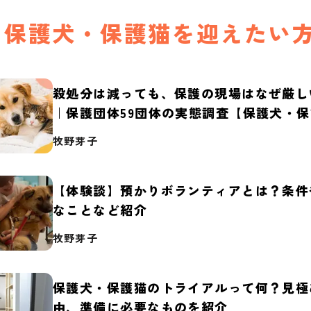
保護犬・保護猫を迎えたい
殺処分は減っても、保護の現場はなぜ厳し
｜保護団体59団体の実態調査【保護犬・
2026】
牧野芽子
【体験談】預かりボランティアとは？条件
なことなど紹介
牧野芽子
保護犬・保護猫のトライアルって何？見極
由、準備に必要なものを紹介