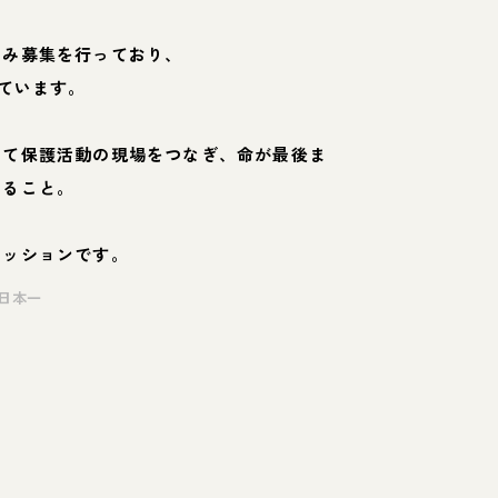
のみ募集を行っており、
ています。
して保護活動の現場をつなぎ、命が最後ま
くること。
ミッションです。
日本一