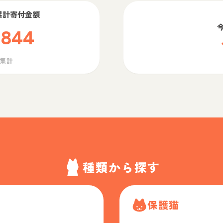
累計寄付金額
,844
ら集計
種類から探す
保護猫