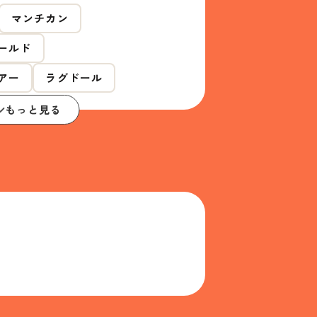
マンチカン
ールド
アー
ラグドール
もっと見る