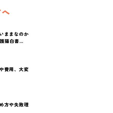
方へ
いままなのか
保護猫白書
や費用、大変
め方や失敗理