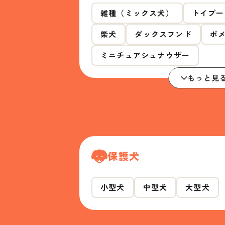
雑種（ミックス犬）
トイプー
柴犬
ダックスフンド
ポ
ミニチュアシュナウザー
もっと見
保護犬
小型犬
中型犬
大型犬