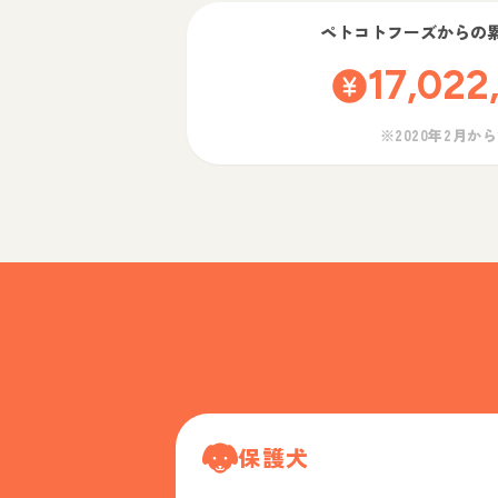
ペトコトフーズ
からの
17,022
※2020年2月か
保護犬