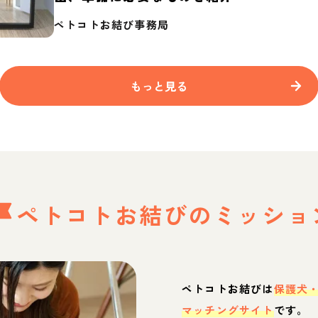
ペトコトお結び事務局
もっと見る
ペトコトお結びの
ミッショ
ペトコトお結びは
保護犬
マッチングサイト
です。