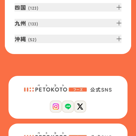
四国
(
123
)
九州
(
133
)
沖縄
(
52
)