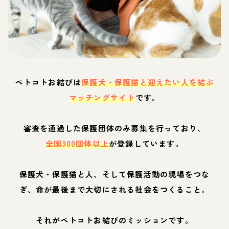
ペトコトお結びは
保護犬・保護猫と迎えたい人を結ぶ
マッチングサイト
です。
審査を通過した保護団体のみ募集を行っており、
全国300団体以上
が登録しています。
保護犬・保護猫と人、そして保護活動の現場をつな
ぎ、命が最後まで大切にされる社会をつくること。
それがペトコトお結びのミッションです。