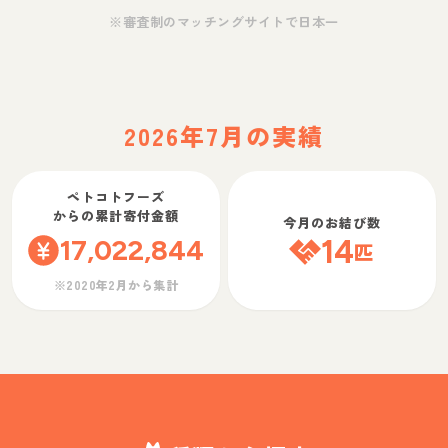
※審査制のマッチングサイトで日本一
2026年7月の実績
ペトコトフーズ
からの累計寄付金額
今月のお結び数
17,022,844
14
匹
※2020年2月から集計