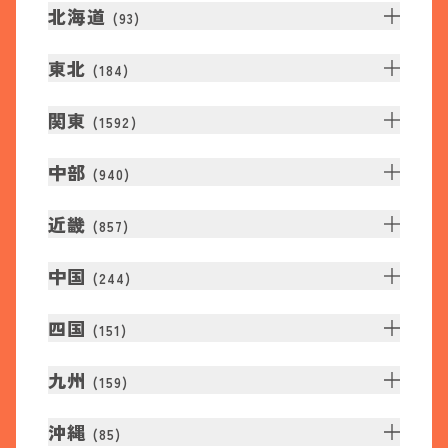
北海道
(
93
)
東北
(
184
)
関東
(
1592
)
中部
(
940
)
近畿
(
857
)
中国
(
244
)
四国
(
151
)
九州
(
159
)
沖縄
(
85
)