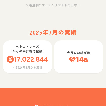
※審査制のマッチングサイトで日本一
2026年7月の実績
ペトコトフーズ
からの累計寄付金額
今月のお結び数
17,022,844
14
匹
※2020年2月から集計