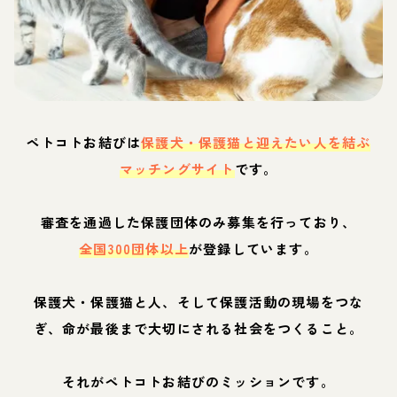
ペトコトお結びは
保護犬・保護猫と迎えたい人を結ぶ
マッチングサイト
です。
審査を通過した保護団体のみ募集を行っており、
全国300団体以上
が登録しています。
保護犬・保護猫と人、そして保護活動の現場をつな
ぎ、命が最後まで大切にされる社会をつくること。
それがペトコトお結びのミッションです。