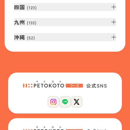
四国
(
123
)
九州
(
133
)
沖縄
(
52
)