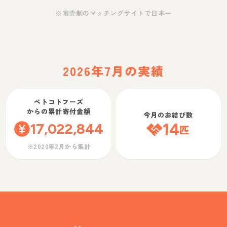
※審査制のマッチングサイトで日本一
2026年7月の実績
ペトコトフーズ
からの累計寄付金額
今月のお結び数
17,022,844
14
匹
※2020年2月から集計