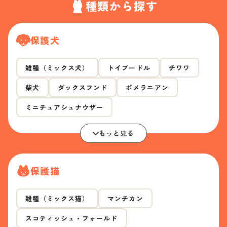
種類から探す
保護犬
雑種（ミックス犬）
トイプードル
チワワ
柴犬
ダックスフンド
ポメラニアン
ミニチュアシュナウザー
もっと見る
保護猫
雑種（ミックス猫）
マンチカン
スコティッシュ・フォールド