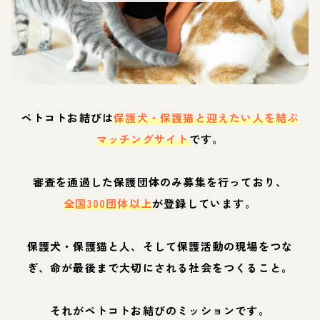
ペトコトお結びは
保護犬・保護猫と迎えたい人を結ぶ
マッチングサイト
です。
審査を通過した保護団体のみ募集を行っており、
全国300団体以上
が登録しています。
保護犬・保護猫と人、そして保護活動の現場をつな
ぎ、命が最後まで大切にされる社会をつくること。
それがペトコトお結びのミッションです。