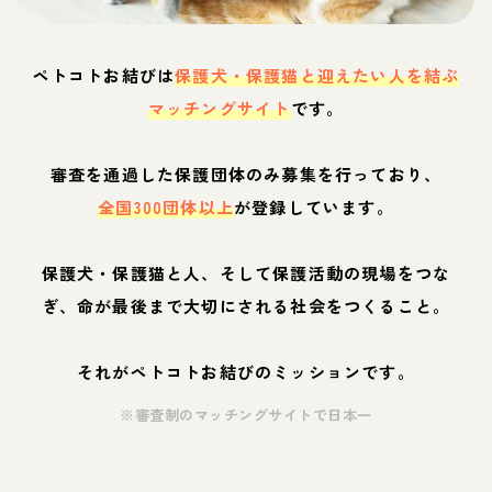
ペトコトお結びは
保護犬・保護猫と迎えたい人を結ぶ
マッチングサイト
です。
審査を通過した保護団体のみ募集を行っており、
全国300団体以上
が登録しています。
保護犬・保護猫と人、そして保護活動の現場をつな
ぎ、命が最後まで大切にされる社会をつくること。
それがペトコトお結びのミッションです。
※審査制のマッチングサイトで日本一