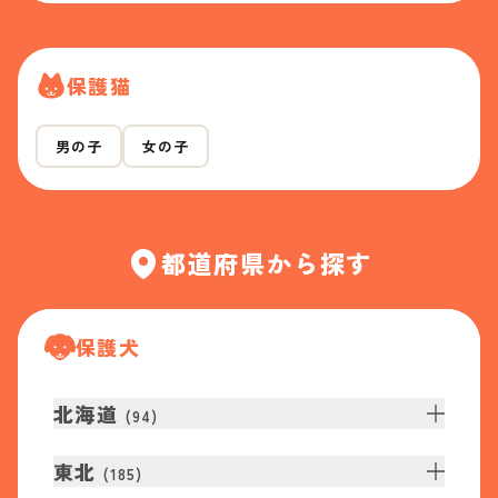
保護猫
男の子
女の子
都道府県から探す
保護犬
北海道
(
94
)
東北
(
185
)