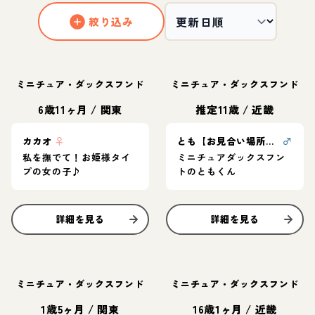
絞り込み
ミニチュア・ダックスフンド
ミニチュア・ダックスフンド
6歳11ヶ月
/
関東
推定11歳
/
近畿
カカオ
♀
とも【お見合い場所：東京or大阪】
♂
私を撫でて！お姫様タイ
ミニチュアダックスフン
プの女の子♪
トのともくん
詳細を見る
詳細を見る
ミニチュア・ダックスフンド
ミニチュア・ダックスフンド
1歳5ヶ月
/
関東
16歳1ヶ月
/
近畿