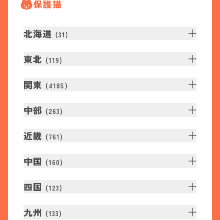
保護猫
北海道
(
31
)
東北
(
119
)
関東
(
4185
)
中部
(
263
)
近畿
(
761
)
中国
(
160
)
四国
(
123
)
九州
(
133
)