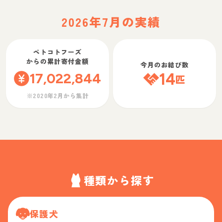
2026年7月の実績
ペトコトフーズ
からの累計寄付金額
今月のお結び数
17,022,844
14
匹
※2020年2月から集計
種類から探す
保護犬