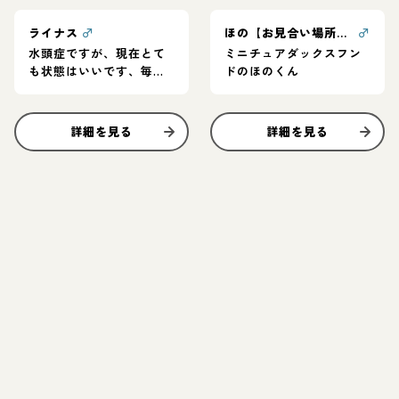
ライナス
♂
ほの【お見合い場所：大阪or東京】
♂
水頭症ですが、現在とて
ミニチュアダックスフン
も状態はいいです、毎日
ドのほのくん
とってもご機嫌でいい子
です！
詳細を見る
詳細を見る