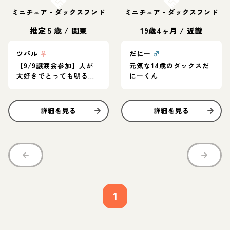
ミニチュア・ダックスフンド
ミニチュア・ダックスフンド
推定５歳
/
関東
19歳4ヶ月
/
近畿
ツバル
♀
だにー
♂
【9/9譲渡会参加】人が
元気な14歳のダックスだ
大好きでとっても明るく
にーくん
元気な子です
詳細を見る
詳細を見る
1