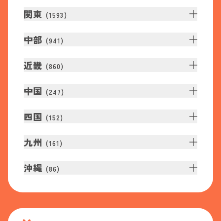
関東
(
1593
)
中部
(
941
)
近畿
(
860
)
中国
(
247
)
四国
(
152
)
九州
(
161
)
沖縄
(
86
)