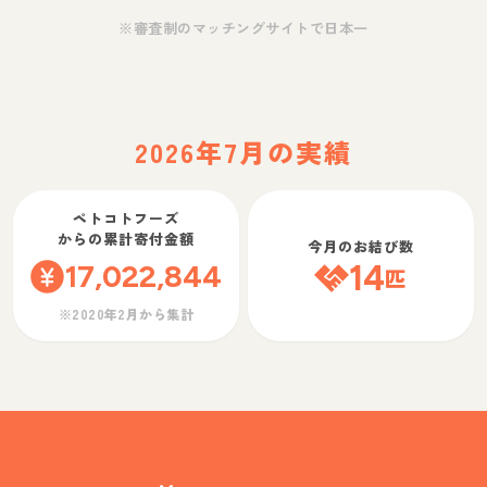
※審査制のマッチングサイトで日本一
2026年7月の実績
ペトコトフーズ
からの累計寄付金額
今月のお結び数
17,022,844
14
匹
※2020年2月から集計