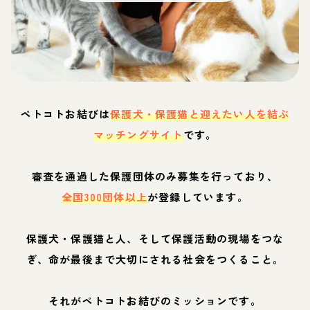
ペトコトお結びは
保護犬・保護猫と迎えたい人を結ぶ
マッチングサイト
です。
審査を通過した保護団体のみ募集を行っており、
全国300団体以上
が登録しています。
保護犬・保護猫と人、そして保護活動の現場をつな
ぎ、命が最後まで大切にされる社会をつくること。
それがペトコトお結びのミッションです。