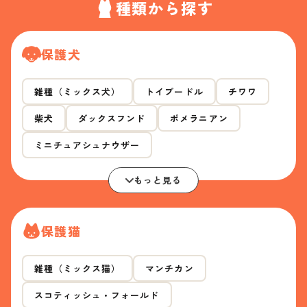
種類から探す
保護犬
雑種（ミックス犬）
トイプードル
チワワ
柴犬
ダックスフンド
ポメラニアン
ミニチュアシュナウザー
もっと見る
保護猫
雑種（ミックス猫）
マンチカン
スコティッシュ・フォールド