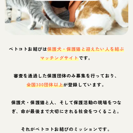
ペトコトお結びは
保護犬・保護猫と迎えたい人を結ぶ
マッチングサイト
です。
審査を通過した保護団体のみ募集を行っており、
全国300団体以上
が登録しています。
保護犬・保護猫と人、そして保護活動の現場をつな
ぎ、命が最後まで大切にされる社会をつくること。
それがペトコトお結びのミッションです。