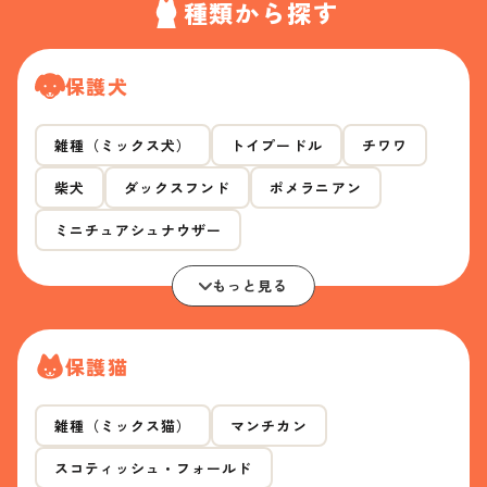
種類から探す
保護犬
雑種（ミックス犬）
トイプードル
チワワ
柴犬
ダックスフンド
ポメラニアン
ミニチュアシュナウザー
もっと見る
保護猫
雑種（ミックス猫）
マンチカン
スコティッシュ・フォールド