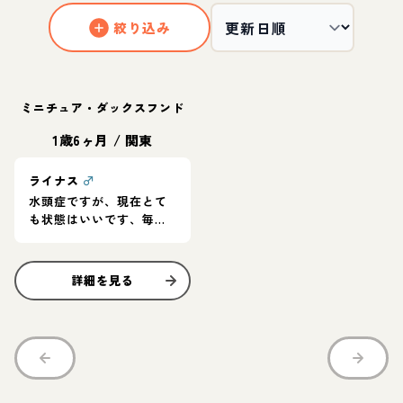
絞り込み
ミニチュア・ダックスフンド
1歳6ヶ月
/
関東
ライナス
♂
水頭症ですが、現在とて
も状態はいいです、毎日
とってもご機嫌でいい子
です！
詳細を見る