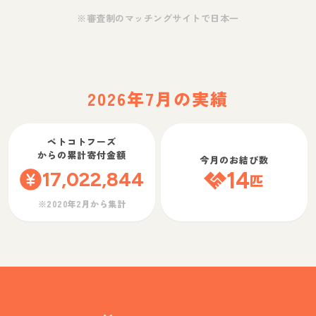
※審査制のマッチングサイトで日本一
2026年7月の実績
ペトコトフーズ
からの累計寄付金額
今月のお結び数
17,022,844
14
匹
※2020年2月から集計