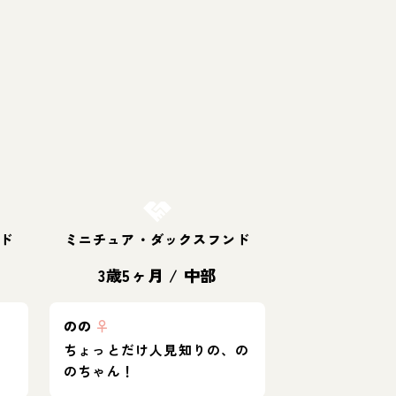
お結び決定
ド
ミニチュア・ダックスフンド
3歳5ヶ月
/
中部
のの
♀
ちょっとだけ人見知りの、の
のちゃん！