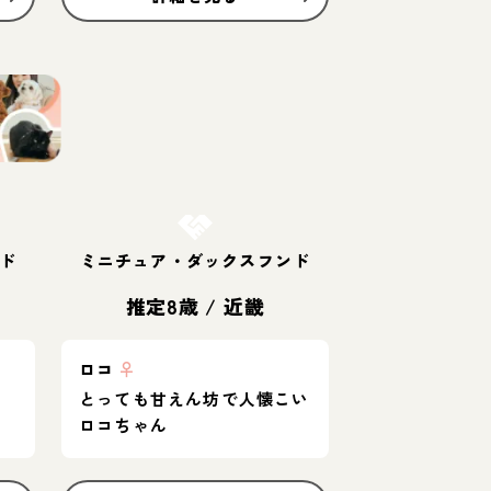
お結び決定
ド
ミニチュア・ダックスフンド
推定8歳
/
近畿
ロコ
♀
に
とっても甘えん坊で人懐こい
ロコちゃん