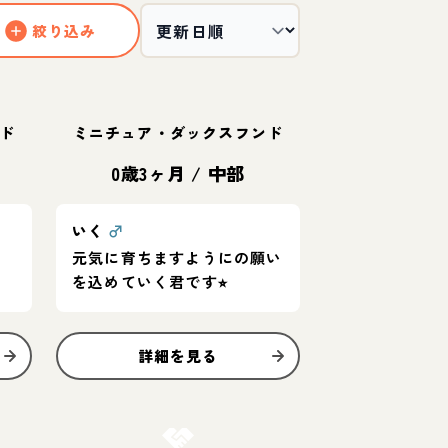
絞り込み
ド
ミニチュア・ダックスフンド
0歳3ヶ月
/
中部
いく
♂
元気に育ちますようにの願い
を込めていく君です⭐︎
詳細を見る
お結び決定