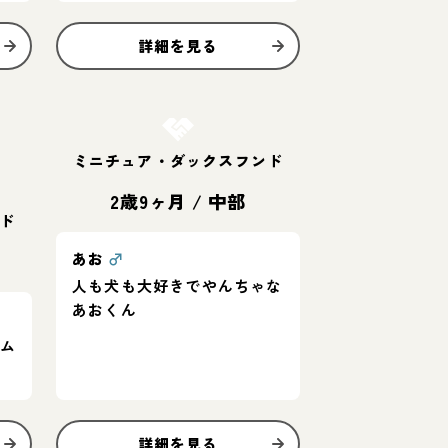
詳細を見る
お結び決定
ミニチュア・ダックスフンド
2歳9ヶ月
/
中部
ド
あお
♂
人も犬も大好きでやんちゃな
あおくん
ウム
詳細を見る