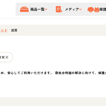
商品一覧
メディア
保
フンド
/
滋賀
滋賀
ため、安心してご利用いただけます。 殺処分問題の解決に向けて、保護