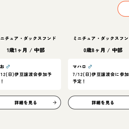
ミニチュア・ダックスフンド
ミニチュア・ダックスフン
1歳1ヶ月
/
中部
0歳8ヶ月
/
中部
いお
♂
マハロ
♂
/12(日)伊豆譲渡会参加予
7/12(日)伊豆譲渡会に参加
定！
予定！
詳細を見る
詳細を見る