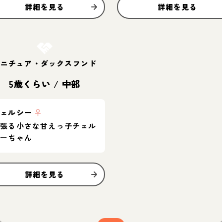
詳細を見る
詳細を見る
お結び決定
ミニチュア・ダックスフンド
5歳くらい
/
中部
チェルシー
♀
頑張る小さな甘えっ子チェル
シーちゃん
詳細を見る