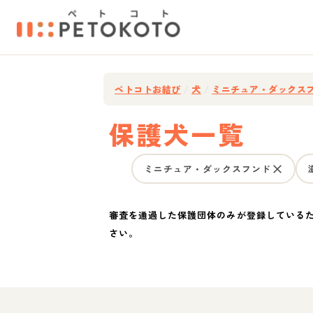
ペトコトお結び
/
犬
/
ミニチュア・ダックス
保護犬一覧
ミニチュア・ダックスフンド
審査を通過した保護団体のみが登録している
さい。