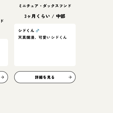
ミニチュア・ダックスフンド
3ヶ月くらい
/
中部
ド
シドくん
♂
天真爛漫、可愛いシドくん
詳細を見る