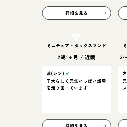
詳細を見る
お結び決定
ミニチュア・ダックスフンド
2歳1ヶ月
/
近畿
3
蓮(レン)
♂
子犬らしく元気いっぱい部屋
を走り回っています
詳細を見る