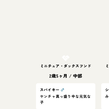
お結び決定
ミニチュア・ダックスフンド
2歳5ヶ月
/
中部
スパイキー
♂
ヤンチャ真っ盛り中な元気な
子