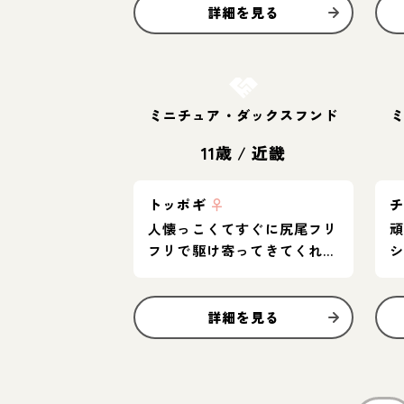
詳細を見る
お結び決定
ミニチュア・ダックスフンド
11歳
/
近畿
トッポギ
♀
人懐っこくてすぐに尻尾フリ
フリで駆け寄ってきてくれま
す！
詳細を見る