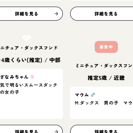
詳細を見る
詳細を見る
お結び決定
審査中
ミニチュア・ダックスフンド
〜4歳くらい(推定)
/
中部
ミニチュア・ダックスフン
さざなみちゃん
♀
推定5歳
/
近畿
元気で明るいスムースダック
スの女の子
マウム
♂
M.ダックス 男の子 マ
詳細を見る
詳細を見る