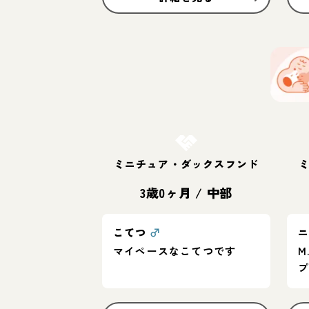
お結び決定
ミニチュア・ダックスフンド
3歳0ヶ月
/
中部
こてつ
♂
マイペースなこてつです
M