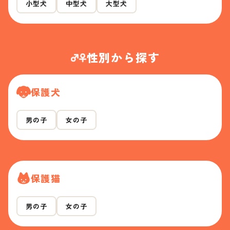
小型犬
中型犬
大型犬
性別から探す
保護犬
男の子
女の子
保護猫
男の子
女の子