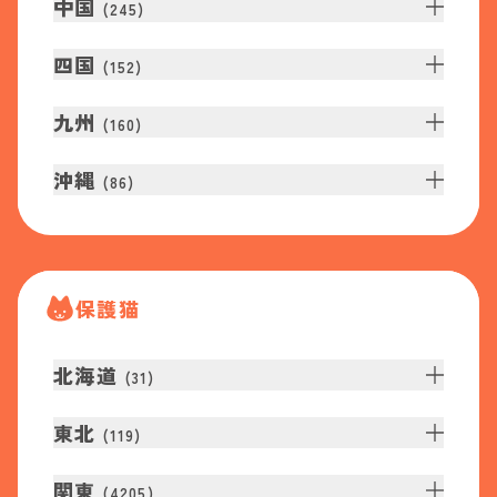
中国
(
245
)
四国
(
152
)
九州
(
160
)
沖縄
(
86
)
保護猫
北海道
(
31
)
東北
(
119
)
関東
(
4205
)