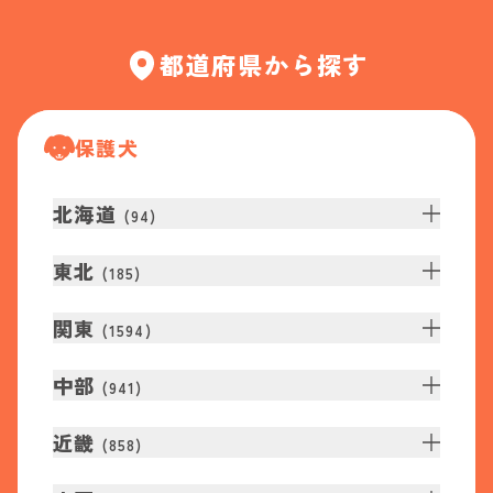
都道府県から探す
保護犬
北海道
(
94
)
東北
(
185
)
関東
(
1594
)
中部
(
941
)
近畿
(
858
)