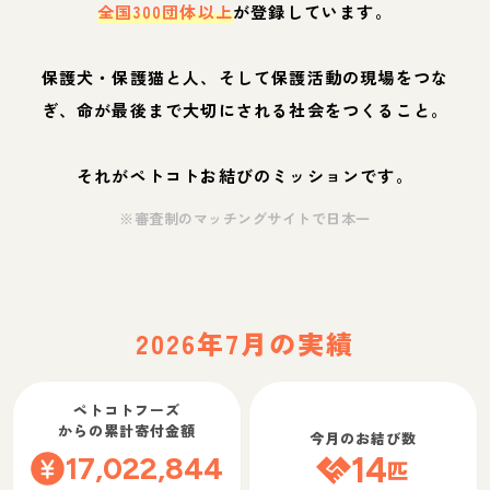
全国300団体以上
が登録しています。
保護犬・保護猫と人、そして保護活動の現場をつな
ぎ、命が最後まで大切にされる社会をつくること。
それがペトコトお結びのミッションです。
※審査制のマッチングサイトで日本一
2026年7月の実績
ペトコトフーズ
からの累計寄付金額
今月のお結び数
17,022,844
14
匹