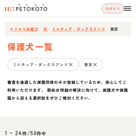
ログイン
ペトコトお結び
/
犬
/
ミニチュア・ダックスフンド
/
東京
保護犬一覧
ミニチュア・ダックスフンド
東京
審査を通過した保護団体のみが登録しているため、安心してご
利用いただけます。 殺処分問題の解決に向けて、保護犬や保護
猫から迎える選択肢をぜひご検討ください。
1
~
24
/
50
件
件中