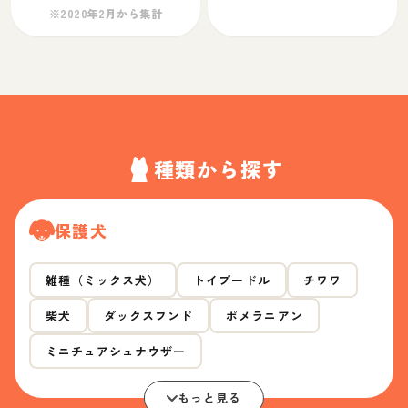
※2020年2月から集計
種類から探す
保護犬
雑種（ミックス犬）
トイプードル
チワワ
柴犬
ダックスフンド
ポメラニアン
ミニチュアシュナウザー
もっと見る