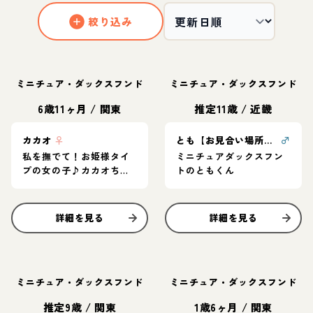
絞り込み
ミニチュア・ダックスフンド
ミニチュア・ダックスフンド
6歳11ヶ月
/
関東
推定11歳
/
近畿
カカオ
♀
とも【お見合い場所：東京or大阪】
♂
私を撫でて！お姫様タイ
ミニチュアダックスフン
プの女の子♪カカオちゃ
トのともくん
ん
詳細を見る
詳細を見る
ミニチュア・ダックスフンド
ミニチュア・ダックスフンド
推定9歳
/
関東
1歳6ヶ月
/
関東