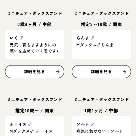
ミニチュア・ダックスフンド
ミニチュア・ダックスフンド
0歳4ヶ月
/
中部
推定9～10歳
/
関東
いく
♂
らんま
♂
元気に育ちますようにの
Mダックス♂らんま
願いを込めていく君です⭐︎
詳細を見る
詳細を見る
ミニチュア・ダックスフンド
ミニチュア・ダックスフンド
推定10歳〜
/
関東
1歳1ヶ月
/
中部
チェイス
♂
ソルト
♂
Mダックス♂ チェイス
病気に負けない！ソルト