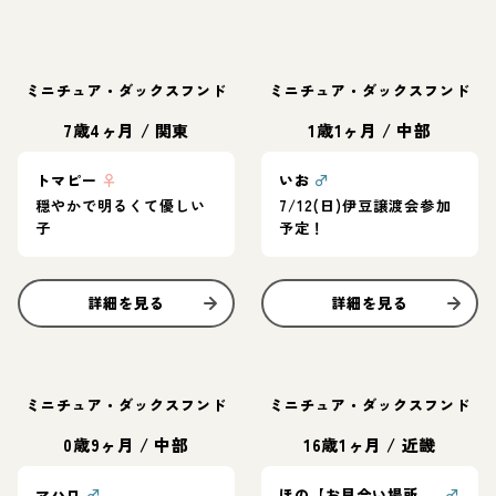
ミニチュア・ダックスフンド
ミニチュア・ダックスフンド
7歳4ヶ月
/
関東
1歳1ヶ月
/
中部
トマピー
♀
いお
♂
穏やかで明るくて優しい
7/12(日)伊豆譲渡会参加
子
予定！
詳細を見る
詳細を見る
ミニチュア・ダックスフンド
ミニチュア・ダックスフンド
0歳9ヶ月
/
中部
16歳1ヶ月
/
近畿
マハロ
♂
ほの【お見合い場所：大阪or東京】
♂