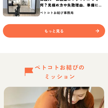
何？見極め方や失敗理由、準備に必
要なものを紹介
ペトコトお結び事務局
もっと見る
ペトコトお結びの
ミッション