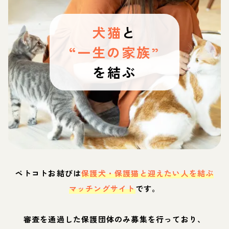
犬猫
と
“一生の家族”
を結ぶ
ペトコトお結びは
保護犬・保護猫と迎えたい人を結ぶ
マッチングサイト
です。
審査を通過した保護団体のみ募集を行っており、