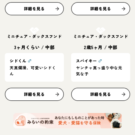
詳細を見る
詳細を見る
お結び決定
お結び決定
ミニチュア・ダックスフンド
ミニチュア・ダックスフンド
3ヶ月くらい
/
中部
2歳5ヶ月
/
中部
シドくん
♂
スパイキー
♂
天真爛漫、可愛いシドく
ヤンチャ真っ盛り中な元
ん
気な子
詳細を見る
詳細を見る