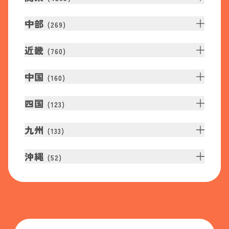
中部
(
269
)
近畿
(
760
)
中国
(
160
)
四国
(
123
)
九州
(
133
)
沖縄
(
52
)