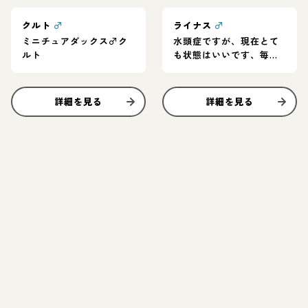
クルト
♂
ライナス
♂
ミニチュアダックス♂ク
水頭症ですが、現在とて
ルト
も状態はいいです、毎日
とってもご機嫌でいい子
です！
詳細を見る
詳細を見る