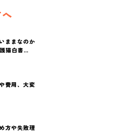
方へ
いままなのか
保護猫白書
や費用、大変
め方や失敗理