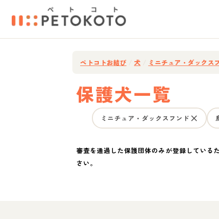
ペトコトお結び
/
犬
/
ミニチュア・ダックス
保護犬一覧
ミニチュア・ダックスフンド
審査を通過した保護団体のみが登録している
さい。