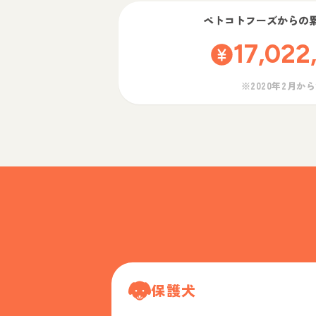
ペトコトフーズ
からの
17,022
※2020年2月か
保護犬