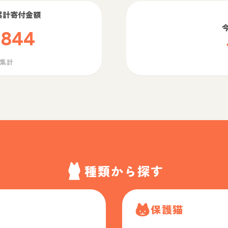
累計寄付金額
,844
ら集計
種類から探す
保護猫