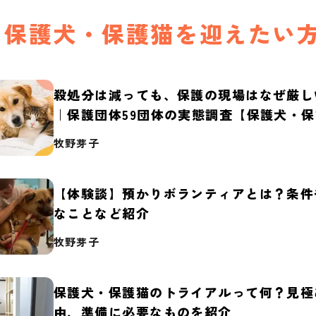
保護犬・保護猫を迎えたい
殺処分は減っても、保護の現場はなぜ厳し
｜保護団体59団体の実態調査【保護犬・
2026】
牧野芽子
【体験談】預かりボランティアとは？条件
なことなど紹介
牧野芽子
保護犬・保護猫のトライアルって何？見極
由、準備に必要なものを紹介