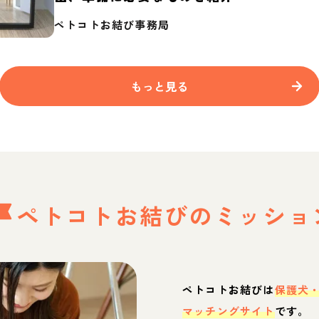
ペトコトお結び事務局
もっと見る
ペトコトお結びの
ミッショ
ペトコトお結びは
保護犬
マッチングサイト
です。