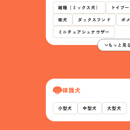
雑種（ミックス犬）
トイプー
柴犬
ダックスフンド
ポ
ミニチュアシュナウザー
もっと見
保護犬
小型犬
中型犬
大型犬