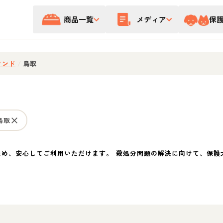
商品一覧
メディア
保
フンド
/
鳥取
鳥取
ため、安心してご利用いただけます。 殺処分問題の解決に向けて、保護