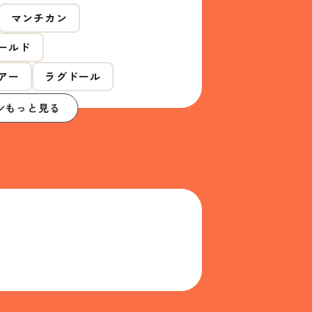
マンチカン
ールド
アー
ラグドール
もっと見る