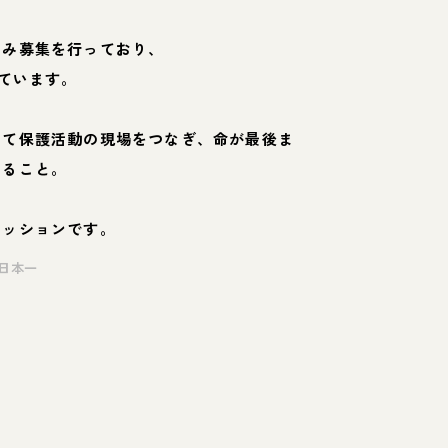
のみ募集を行っており、
ています。
して保護活動の現場をつなぎ、命が最後ま
くること。
ミッションです。
日本一