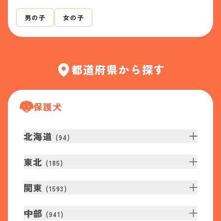
男の子
女の子
都道府県から探す
保護犬
北海道
(
94
)
東北
(
185
)
関東
(
1593
)
中部
(
941
)