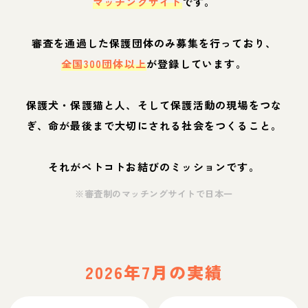
マッチングサイト
です。
審査を通過した保護団体のみ募集を行っており、
全国300団体以上
が登録しています。
保護犬・保護猫と人、そして保護活動の現場をつな
ぎ、命が最後まで大切にされる社会をつくること。
それがペトコトお結びのミッションです。
※審査制のマッチングサイトで日本一
2026年7月の実績