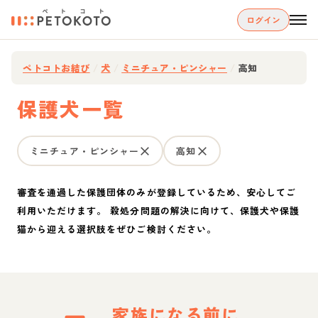
ログイン
ペトコトお結び
/
犬
/
ミニチュア・ピンシャー
/
高知
保護犬一覧
ミニチュア・ピンシャー
高知
審査を通過した保護団体のみが登録しているため、安心してご
利用いただけます。 殺処分問題の解決に向けて、保護犬や保護
猫から迎える選択肢をぜひご検討ください。
家族になる前に