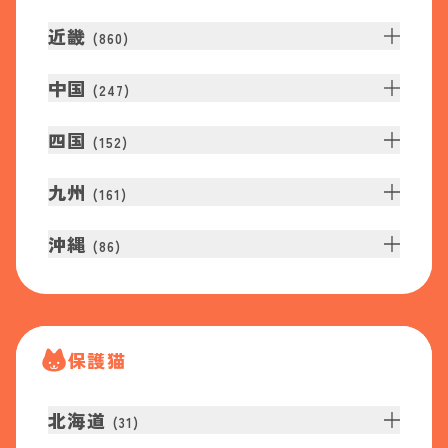
近畿
(
860
)
中国
(
247
)
四国
(
152
)
九州
(
161
)
沖縄
(
86
)
保護猫
北海道
(
31
)