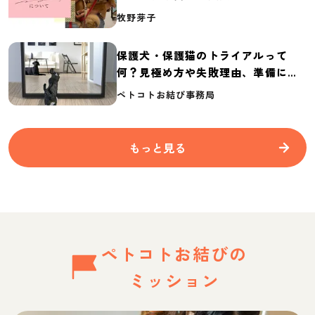
介
牧野芽子
保護犬・保護猫のトライアルって
何？見極め方や失敗理由、準備に必
要なものを紹介
ペトコトお結び事務局
もっと見る
ペトコトお結びの
ミッション