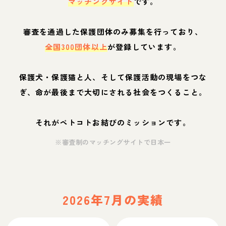
マッチングサイト
です。
審査を通過した保護団体のみ募集を行っており、
全国300団体以上
が登録しています。
保護犬・保護猫と人、そして保護活動の現場をつな
ぎ、命が最後まで大切にされる社会をつくること。
それがペトコトお結びのミッションです。
※審査制のマッチングサイトで日本一
2026年7月の実績