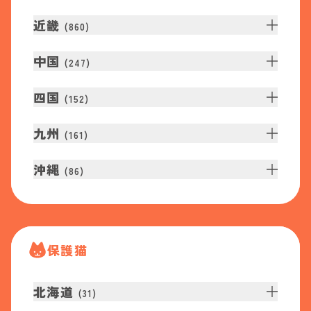
近畿
(
860
)
中国
(
247
)
四国
(
152
)
九州
(
161
)
沖縄
(
86
)
保護猫
北海道
(
31
)