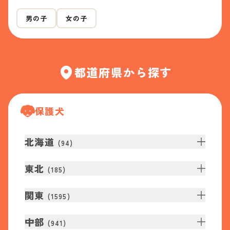
男の子
女の子
都道府県から探す
保護犬
北海道
(
94
)
東北
(
185
)
関東
(
1595
)
中部
(
941
)