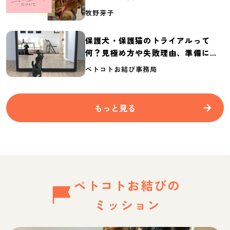
介
牧野芽子
保護犬・保護猫のトライアルって
何？見極め方や失敗理由、準備に必
要なものを紹介
ペトコトお結び事務局
もっと見る
ペトコトお結びの
ミッション