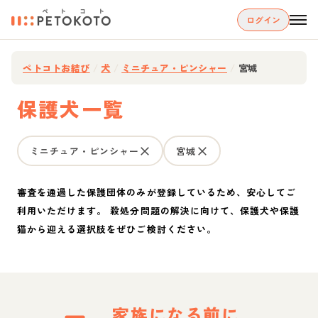
ログイン
ペトコトお結び
/
犬
/
ミニチュア・ピンシャー
/
宮城
保護犬一覧
ミニチュア・ピンシャー
宮城
審査を通過した保護団体のみが登録しているため、安心してご
利用いただけます。 殺処分問題の解決に向けて、保護犬や保護
猫から迎える選択肢をぜひご検討ください。
家族になる前に