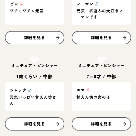
ピン
♀
ノーマン
♂
ワチャワチャ元気
元気一杯遊ぶの大好きノ
ーマンです
詳細を見る
詳細を見る
お結び決定
お結び決定
ミニチュア・ピンシャー
ミニチュア・ピンシャー
1歳くらい
/
中部
7～8才
/
中部
ジャック
♂
エマ
♀
元気いっぱい甘えん坊さ
甘えん坊の女の子
ん
詳細を見る
詳細を見る