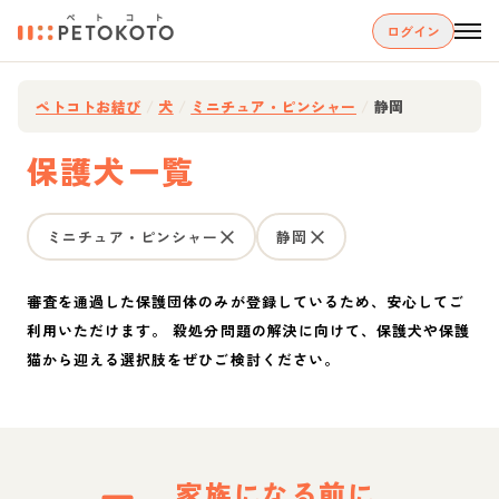
ログイン
ペトコトお結び
/
犬
/
ミニチュア・ピンシャー
/
静岡
保護犬一覧
ミニチュア・ピンシャー
静岡
審査を通過した保護団体のみが登録しているため、安心してご
利用いただけます。 殺処分問題の解決に向けて、保護犬や保護
猫から迎える選択肢をぜひご検討ください。
家族になる前に