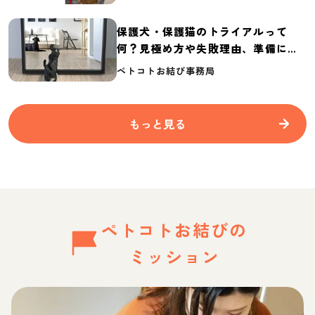
保護犬・保護猫のトライアルって
何？見極め方や失敗理由、準備に必
要なものを紹介
ペトコトお結び事務局
もっと見る
ペトコトお結びの
ミッション