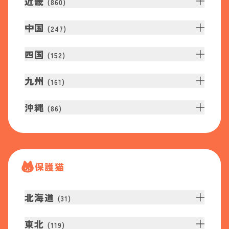
近畿
(
860
)
中国
(
247
)
四国
(
152
)
九州
(
161
)
沖縄
(
86
)
保護猫
北海道
(
31
)
東北
(
119
)