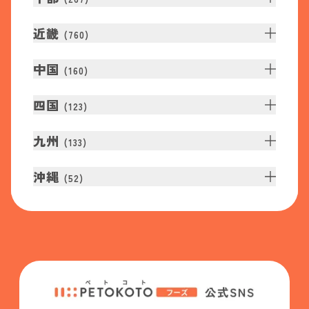
近畿
(
760
)
中国
(
160
)
四国
(
123
)
九州
(
133
)
沖縄
(
52
)