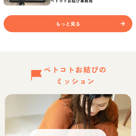
ペトコトお結び事務局
もっと見る
ペトコトお結びの
ミッション