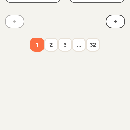
1
2
3
...
32