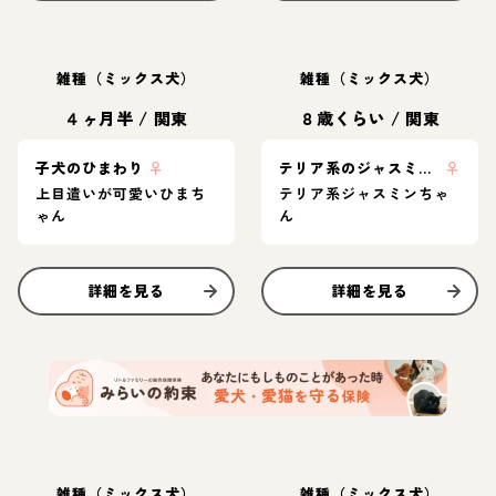
雑種（ミックス犬）
雑種（ミックス犬）
４ヶ月半
/
関東
８歳くらい
/
関東
子犬のひまわり
♀
テリア系のジャスミンちゃん
♀
上目遣いが可愛いひまち
テリア系ジャスミンちゃ
ゃん
ん
詳細を見る
詳細を見る
雑種（ミックス犬）
雑種（ミックス犬）