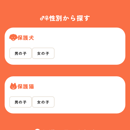
性別から探す
保護犬
男の子
女の子
保護猫
男の子
女の子