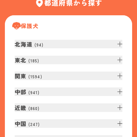
都道府県から探す
保護犬
北海道
(
94
)
東北
(
185
)
関東
(
1594
)
中部
(
941
)
近畿
(
860
)
中国
(
247
)