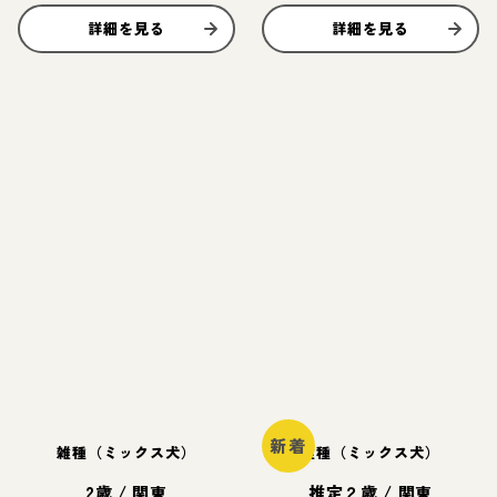
詳細を見る
詳細を見る
新着
雑種（ミックス犬）
雑種（ミックス犬）
2歳
/
関東
推定２歳
/
関東