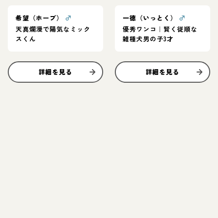
希望（ホープ）
♂
一徳（いっとく）
♂
天真爛漫で陽気なミック
優秀ワンコ｜賢く従順な
スくん
雑種犬男の子3才
詳細を見る
詳細を見る