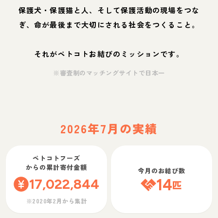
保護犬・保護猫と人、そして保護活動の現場をつな
ぎ、命が最後まで大切にされる社会をつくること。
それがペトコトお結びのミッションです。
※審査制のマッチングサイトで日本一
2026年7月の実績
ペトコトフーズ
からの累計寄付金額
今月のお結び数
17,022,844
14
匹
※2020年2月から集計