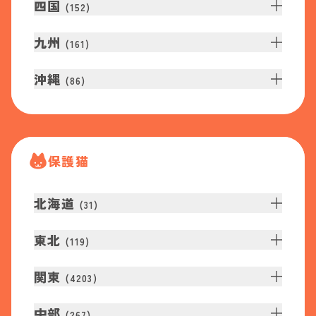
四国
(
152
)
九州
(
161
)
沖縄
(
86
)
保護猫
北海道
(
31
)
東北
(
119
)
関東
(
4203
)
中部
(
267
)