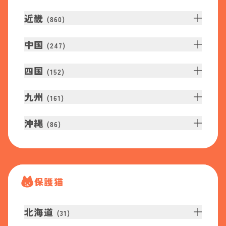
近畿
(
860
)
中国
(
247
)
四国
(
152
)
九州
(
161
)
沖縄
(
86
)
保護猫
北海道
(
31
)