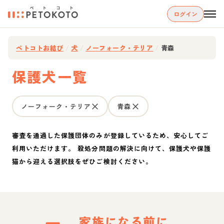
ログイン
ペトコトお結び
/
犬
/
ノーフォーク・テリア
/
青森
保護犬一覧
ノーフォーク・テリア
青森
審査を通過した保護団体のみが登録しているため、安心してご
利用いただけます。 殺処分問題の解決に向けて、保護犬や保護
猫から迎える選択肢をぜひご検討ください。
家族になる前に