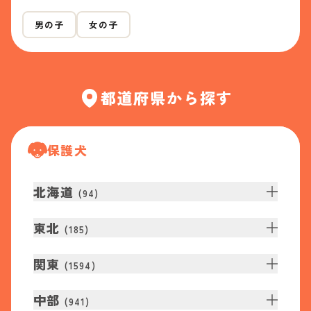
男の子
女の子
都道府県から探す
保護犬
北海道
(
94
)
東北
(
185
)
関東
(
1594
)
中部
(
941
)