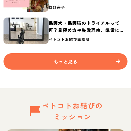
介
牧野芽子
保護犬・保護猫のトライアルって
何？見極め方や失敗理由、準備に必
要なものを紹介
ペトコトお結び事務局
もっと見る
ペトコトお結びの
ミッション