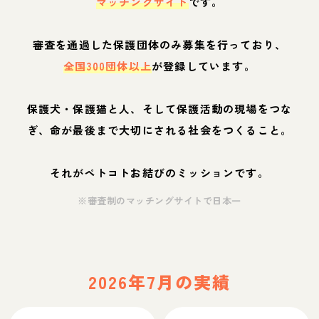
マッチングサイト
です。
審査を通過した保護団体のみ募集を行っており、
全国300団体以上
が登録しています。
保護犬・保護猫と人、そして保護活動の現場をつな
ぎ、命が最後まで大切にされる社会をつくること。
それがペトコトお結びのミッションです。
※審査制のマッチングサイトで日本一
2026年7月の実績