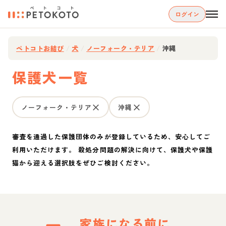
ログイン
ペトコトお結び
/
犬
/
ノーフォーク・テリア
/
沖縄
保護犬一覧
ノーフォーク・テリア
沖縄
審査を通過した保護団体のみが登録しているため、安心してご
利用いただけます。 殺処分問題の解決に向けて、保護犬や保護
猫から迎える選択肢をぜひご検討ください。
家族になる前に