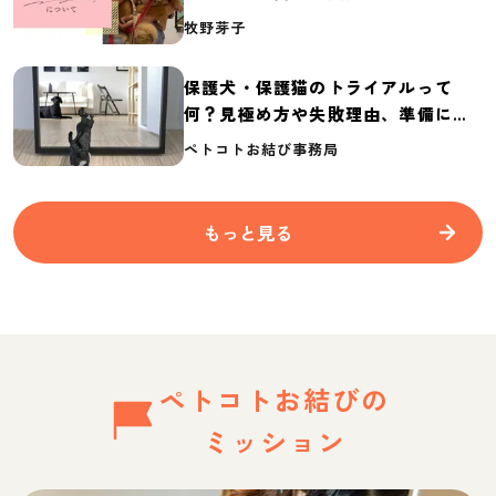
介
牧野芽子
保護犬・保護猫のトライアルって
何？見極め方や失敗理由、準備に必
要なものを紹介
ペトコトお結び事務局
もっと見る
ペトコトお結びの
ミッション