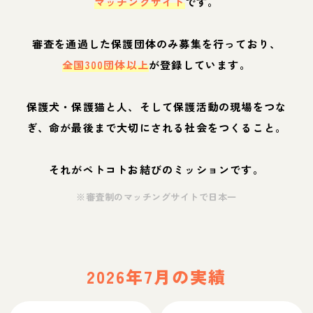
マッチングサイト
です。
審査を通過した保護団体のみ募集を行っており、
全国300団体以上
が登録しています。
保護犬・保護猫と人、そして保護活動の現場をつな
ぎ、命が最後まで大切にされる社会をつくること。
それがペトコトお結びのミッションです。
※審査制のマッチングサイトで日本一
2026年7月の実績