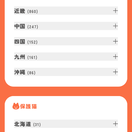
近畿
(
860
)
中国
(
247
)
四国
(
152
)
九州
(
161
)
沖縄
(
86
)
保護猫
北海道
(
31
)