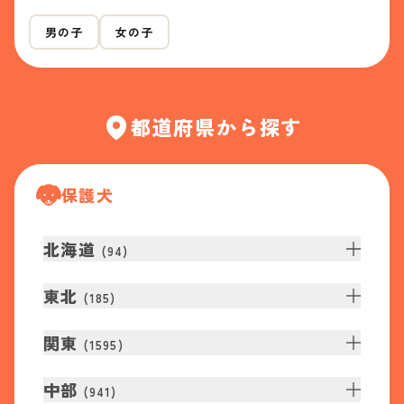
男の子
女の子
都道府県から探す
保護犬
北海道
(
94
)
東北
(
185
)
関東
(
1595
)
中部
(
941
)