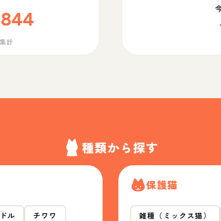
,844
ら集計
種類から探す
保護猫
ドル
チワワ
雑種（ミックス猫）