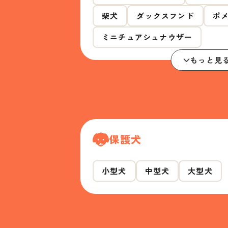
柴犬
ダックスフンド
ポ
ミニチュアシュナウザー
もっと見
保護犬
小型犬
中型犬
大型犬