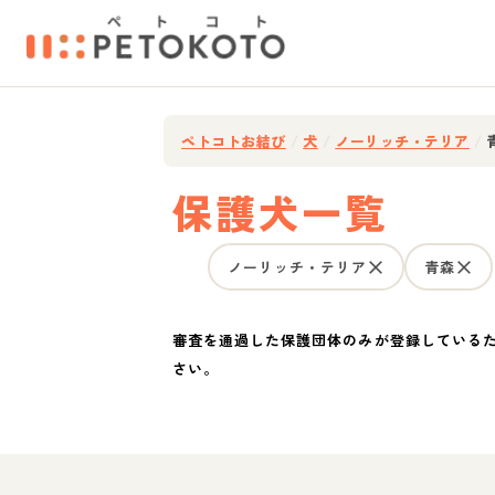
ペトコトお結び
/
犬
/
ノーリッチ・テリア
/
保護犬一覧
ノーリッチ・テリア
青森
審査を通過した保護団体のみが登録している
さい。