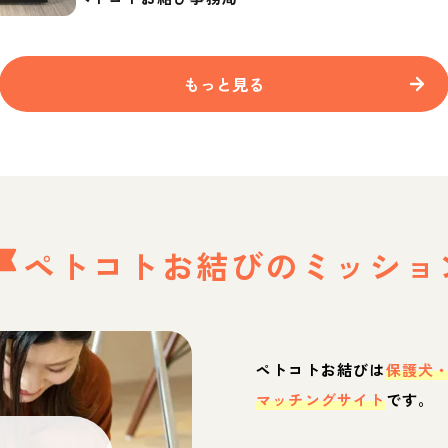
もっと見る
ペトコトお結びの
ミッショ
ペトコトお結びは
保護犬
マッチングサイト
です。