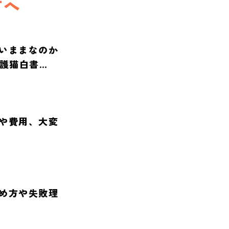
方へ
いままなのか
保護猫白書
や費用、大変
め方や失敗理