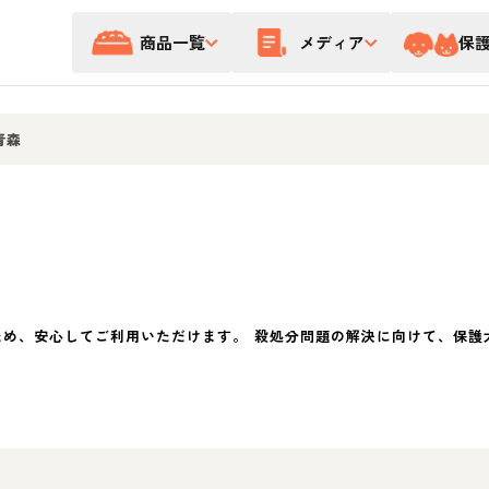
商品一覧
メディア
保
青森
ため、安心してご利用いただけます。 殺処分問題の解決に向けて、保護