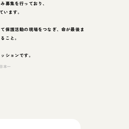
のみ募集を行っており、
ています。
して保護活動の現場をつなぎ、命が最後ま
くること。
ミッションです。
日本一