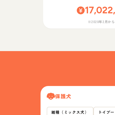
17,022
※2020年2月か
保護犬
雑種（ミックス犬）
トイプー