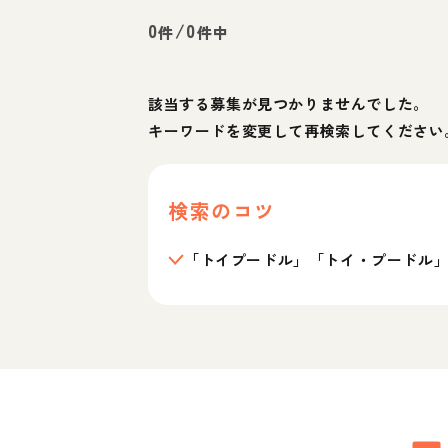
0
/
0
件
件中
該当する募集が見つかりませんでした。
キーワードを変更して再検索してください
検索のコツ
「トイプードル」「トイ・プードル