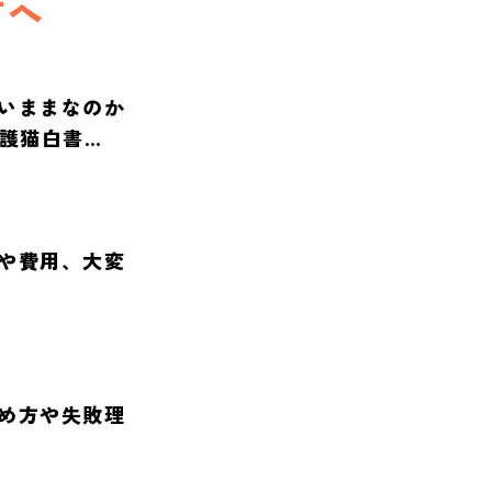
方へ
いままなのか
保護猫白書
や費用、大変
め方や失敗理