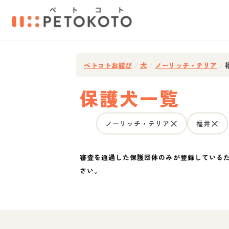
ペトコトお結び
/
犬
/
ノーリッチ・テリア
/
保護犬一覧
ノーリッチ・テリア
福井
審査を通過した保護団体のみが登録している
さい。