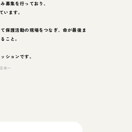
のみ募集を行っており、
ています。
して保護活動の現場をつなぎ、命が最後ま
くること。
ミッションです。
日本一