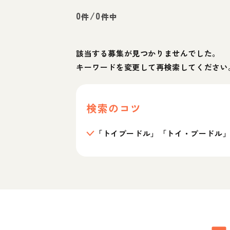
0
/
0
件
件中
該当する募集が見つかりませんでした。
キーワードを変更して再検索してください
検索のコツ
「トイプードル」「トイ・プードル