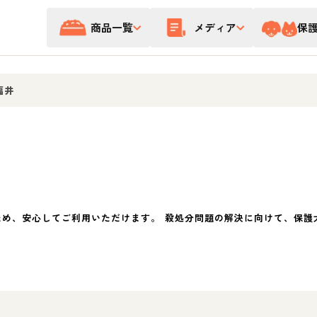
商品一覧
メディア
保
福井
ため、安心してご利用いただけます。 殺処分問題の解決に向けて、保護