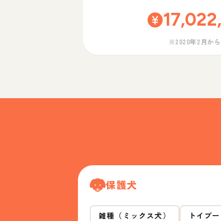
17,022
※2020年2月か
保護犬
雑種（ミックス犬）
トイプー