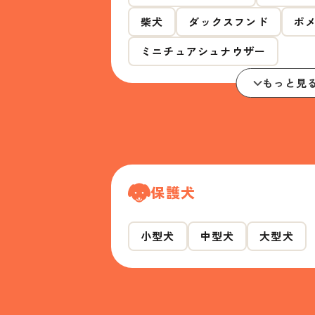
柴犬
ダックスフンド
ポ
ミニチュアシュナウザー
もっと見
保護犬
小型犬
中型犬
大型犬