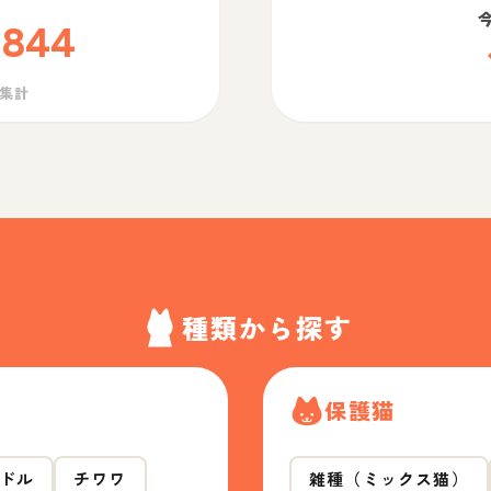
,844
ら集計
種類から探す
保護猫
ドル
チワワ
雑種（ミックス猫）