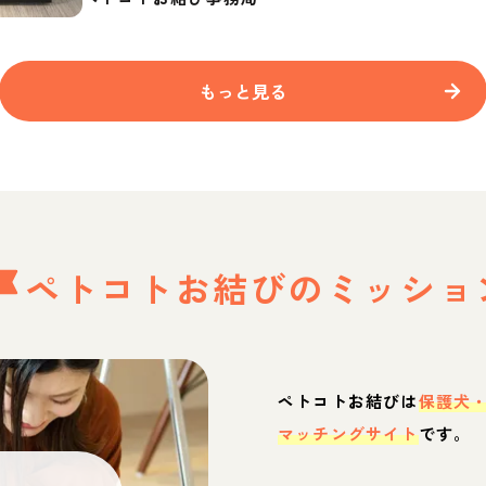
もっと見る
ペトコトお結びの
ミッショ
ペトコトお結びは
保護犬
マッチングサイト
です。