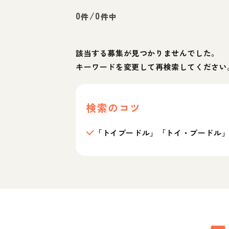
0
/
0
件
件中
該当する募集が見つかりませんでした。
キーワードを変更して再検索してください
検索のコツ
「トイプードル」「トイ・プードル