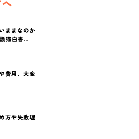
方へ
いままなのか
保護猫白書
や費用、大変
め方や失敗理