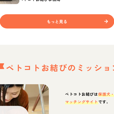
もっと見る
ペトコトお結びの
ミッショ
ペトコトお結びは
保護犬
マッチングサイト
です。