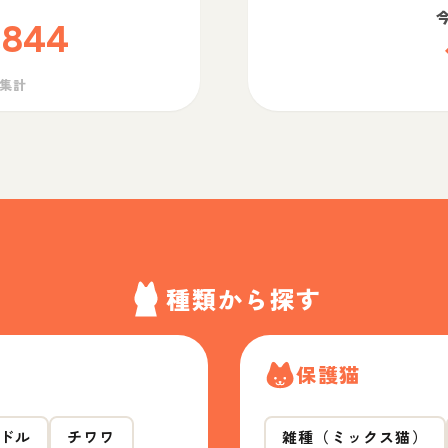
,844
ら集計
種類から探す
保護猫
ドル
チワワ
雑種（ミックス猫）