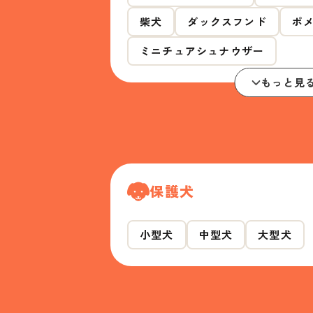
柴犬
ダックスフンド
ポ
ミニチュアシュナウザー
もっと見
保護犬
小型犬
中型犬
大型犬