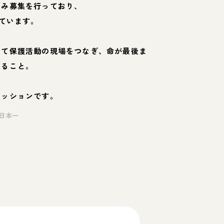
のみ募集を行っており、
ています。
して保護活動の現場をつなぎ、命が最後ま
くること。
ミッションです。
日本一