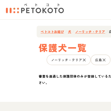
ペトコトお結び
/
犬
/
ノーリッチ・テリア
/
保護犬一覧
ノーリッチ・テリア
広島
審査を通過した保護団体のみが登録している
さい。