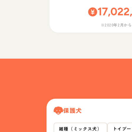
17,022
※2020年2月か
保護犬
雑種（ミックス犬）
トイプー