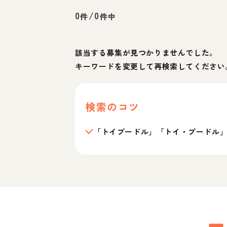
0
/
0
件
件中
該当する募集が見つかりませんでした。
キーワードを変更して再検索してください
検索のコツ
「トイプードル」「トイ・プードル