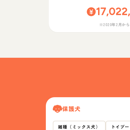
17,022
※2020年2月か
保護犬
雑種（ミックス犬）
トイプー