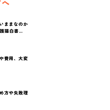
方へ
いままなのか
保護猫白書
や費用、大変
め方や失敗理