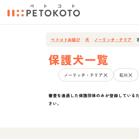
ペトコトお結び
/
犬
/
ノーリッチ・テリア
/
保護犬一覧
ノーリッチ・テリア
石川
審査を通過した保護団体のみが登録している
さい。