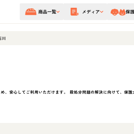
商品一覧
メディア
保
石川
ため、安心してご利用いただけます。 殺処分問題の解決に向けて、保護