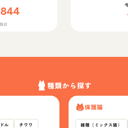
,844
ら集計
種類から探す
保護猫
ドル
チワワ
雑種（ミックス猫）