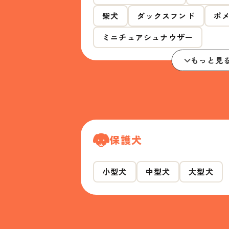
柴犬
ダックスフンド
ポ
ミニチュアシュナウザー
もっと見
保護犬
小型犬
中型犬
大型犬