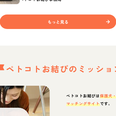
もっと見る
ペトコトお結びの
ミッショ
ペトコトお結びは
保護犬
マッチングサイト
です。