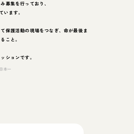
のみ募集を行っており、
ています。
して保護活動の現場をつなぎ、命が最後ま
くること。
ミッションです。
日本一