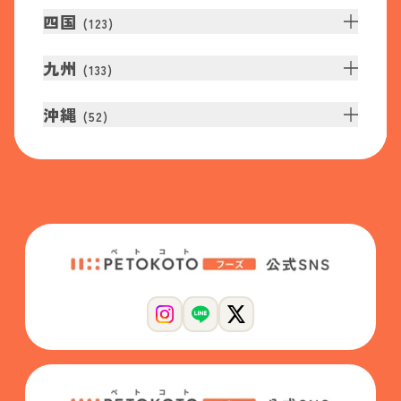
四国
(
123
)
九州
(
133
)
沖縄
(
52
)