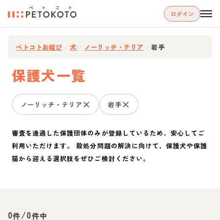
ログイン
ペトコトお結び
/
犬
/
ノーリッチ・テリア
/
岩手
保護犬一覧
ノーリッチ・テリア
岩手
審査を通過した保護団体のみが登録しているため、安心してご
利用いただけます。 殺処分問題の解決に向けて、保護犬や保護
猫から迎える選択肢をぜひご検討ください。
0
/
0
件
件中