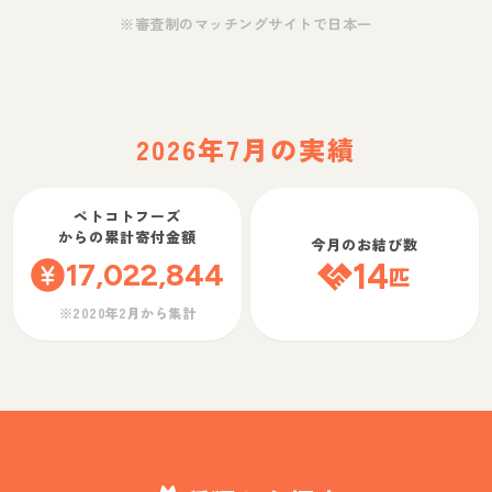
※審査制のマッチングサイトで日本一
2026年7月の実績
ペトコトフーズ
からの累計寄付金額
今月のお結び数
17,022,844
14
匹
※2020年2月から集計