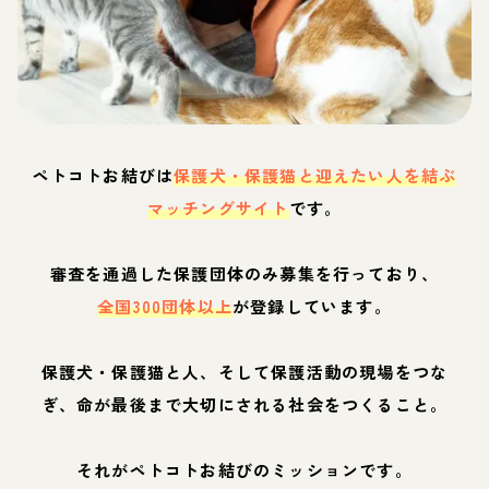
ペトコトお結びは
保護犬・保護猫と迎えたい人を結ぶ
マッチングサイト
です。
審査を通過した保護団体のみ募集を行っており、
全国300団体以上
が登録しています。
保護犬・保護猫と人、そして保護活動の現場をつな
ぎ、命が最後まで大切にされる社会をつくること。
それがペトコトお結びのミッションです。