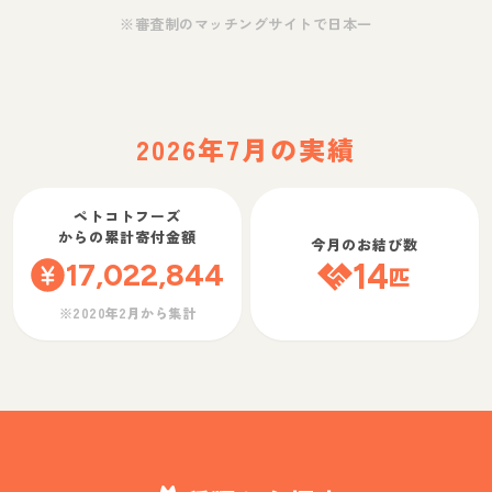
※審査制のマッチングサイトで日本一
2026年7月の実績
ペトコトフーズ
からの累計寄付金額
今月のお結び数
17,022,844
14
匹
※2020年2月から集計