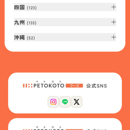
四国
(
123
)
九州
(
133
)
沖縄
(
52
)