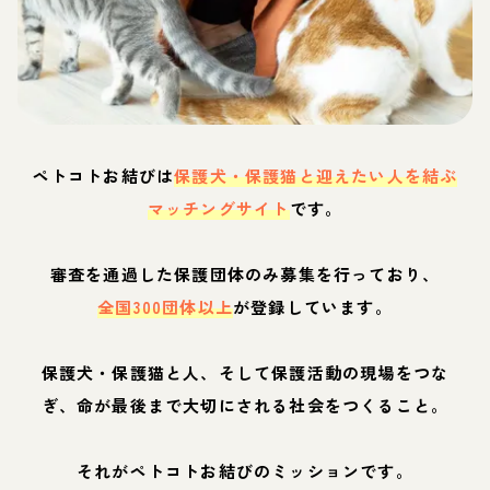
ペトコトお結びは
保護犬・保護猫と迎えたい人を結ぶ
マッチングサイト
です。
審査を通過した保護団体のみ募集を行っており、
全国300団体以上
が登録しています。
保護犬・保護猫と人、そして保護活動の現場をつな
ぎ、命が最後まで大切にされる社会をつくること。
それがペトコトお結びのミッションです。