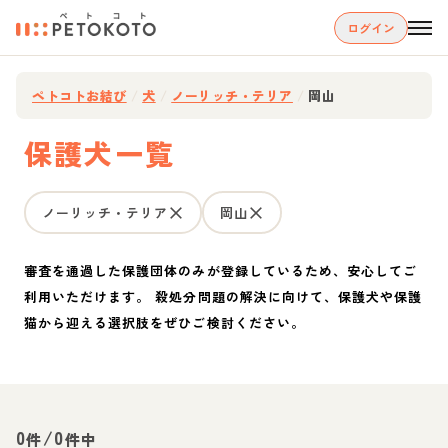
ログイン
ペトコトお結び
/
犬
/
ノーリッチ・テリア
/
岡山
保護犬一覧
ノーリッチ・テリア
岡山
審査を通過した保護団体のみが登録しているため、安心してご
利用いただけます。 殺処分問題の解決に向けて、保護犬や保護
猫から迎える選択肢をぜひご検討ください。
0
/
0
件
件中