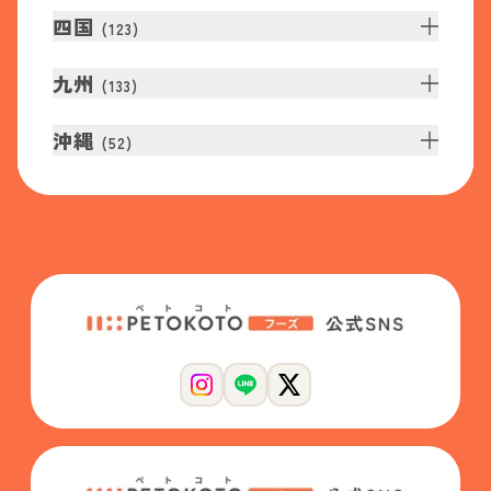
四国
(
123
)
九州
(
133
)
沖縄
(
52
)