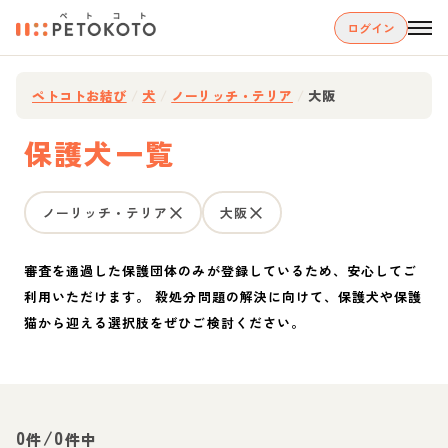
ログイン
ペトコトお結び
/
犬
/
ノーリッチ・テリア
/
大阪
保護犬一覧
ノーリッチ・テリア
大阪
審査を通過した保護団体のみが登録しているため、安心してご
利用いただけます。 殺処分問題の解決に向けて、保護犬や保護
猫から迎える選択肢をぜひご検討ください。
0
/
0
件
件中