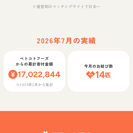
※審査制のマッチングサイトで日本一
2026年7月の実績
ペトコトフーズ
からの累計寄付金額
今月のお結び数
17,022,844
14
匹
※2020年2月から集計