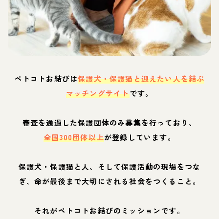
ペトコトお結びは
保護犬・保護猫と迎えたい人を結ぶ
マッチングサイト
です。
審査を通過した保護団体のみ募集を行っており、
全国300団体以上
が登録しています。
保護犬・保護猫と人、そして保護活動の現場をつな
ぎ、命が最後まで大切にされる社会をつくること。
それがペトコトお結びのミッションです。