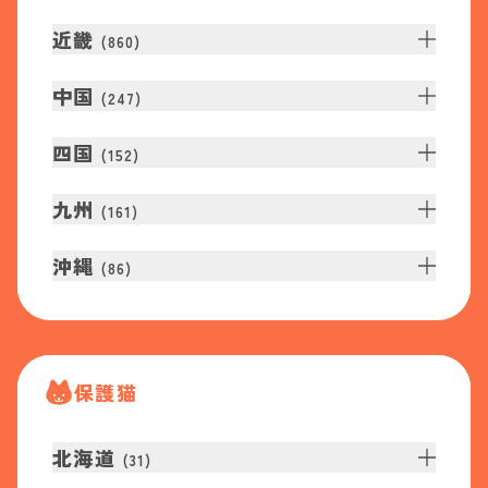
近畿
(
860
)
中国
(
247
)
四国
(
152
)
九州
(
161
)
沖縄
(
86
)
保護猫
北海道
(
31
)