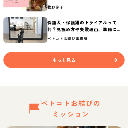
介
牧野芽子
保護犬・保護猫のトライアルって
何？見極め方や失敗理由、準備に必
要なものを紹介
ペトコトお結び事務局
もっと見る
ペトコトお結びの
ミッション