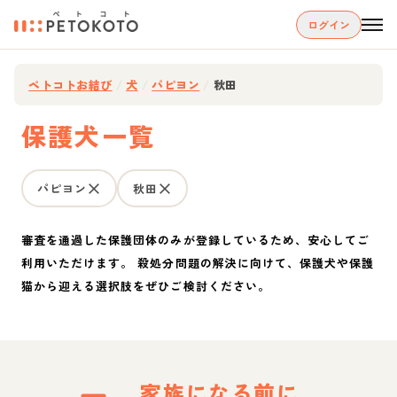
ログイン
ペトコトお結び
/
犬
/
パピヨン
/
秋田
保護犬一覧
パピヨン
秋田
審査を通過した保護団体のみが登録しているため、安心してご
利用いただけます。 殺処分問題の解決に向けて、保護犬や保護
猫から迎える選択肢をぜひご検討ください。
家族になる前に