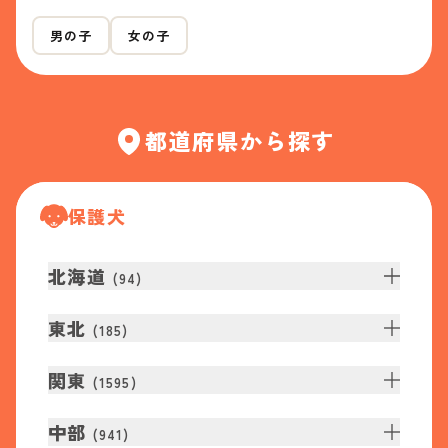
男の子
女の子
都道府県から探す
保護犬
北海道
(
94
)
東北
(
185
)
関東
(
1595
)
中部
(
941
)