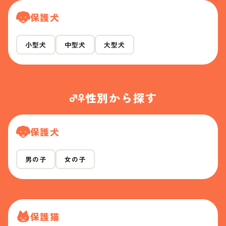
保護犬
小型犬
中型犬
大型犬
性別から探す
保護犬
男の子
女の子
保護猫