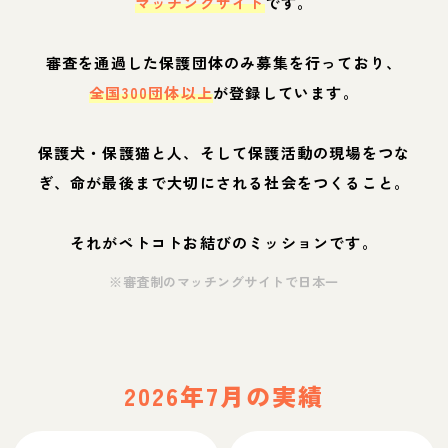
マッチングサイト
です。
審査を通過した保護団体のみ募集を行っており、
全国300団体以上
が登録しています。
保護犬・保護猫と人、そして保護活動の現場をつな
ぎ、命が最後まで大切にされる社会をつくること。
それがペトコトお結びのミッションです。
※審査制のマッチングサイトで日本一
2026年7月の実績