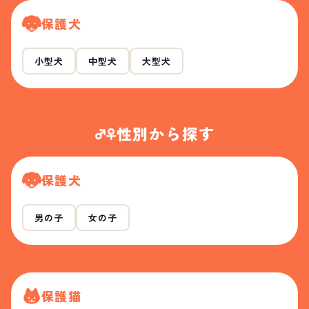
保護犬
小型犬
中型犬
大型犬
性別から探す
保護犬
男の子
女の子
保護猫