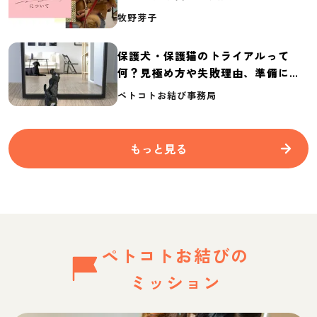
介
牧野芽子
保護犬・保護猫のトライアルって
何？見極め方や失敗理由、準備に必
要なものを紹介
ペトコトお結び事務局
もっと見る
ペトコトお結びの
ミッション