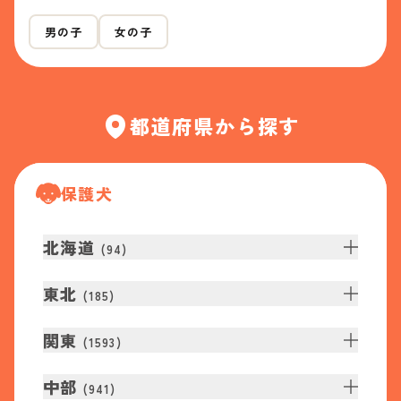
男の子
女の子
都道府県から探す
保護犬
北海道
(
94
)
東北
(
185
)
関東
(
1593
)
中部
(
941
)