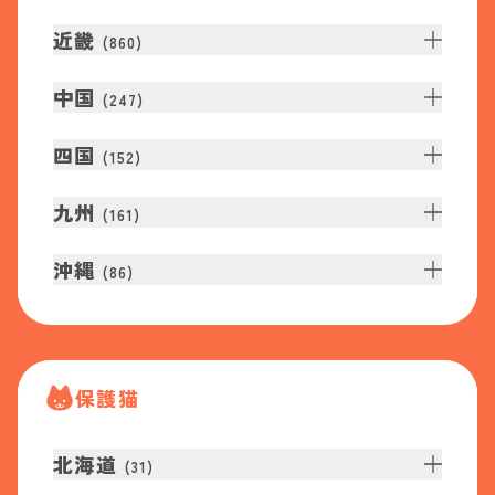
近畿
(
860
)
中国
(
247
)
四国
(
152
)
九州
(
161
)
沖縄
(
86
)
保護猫
北海道
(
31
)