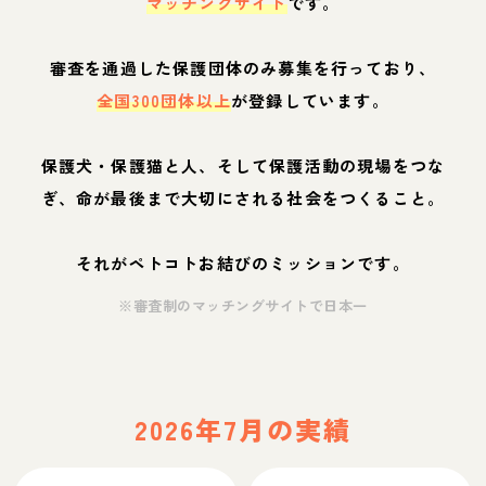
マッチングサイト
です。
審査を通過した保護団体のみ募集を行っており、
全国300団体以上
が登録しています。
保護犬・保護猫と人、そして保護活動の現場をつな
ぎ、命が最後まで大切にされる社会をつくること。
それがペトコトお結びのミッションです。
※審査制のマッチングサイトで日本一
2026年7月の実績