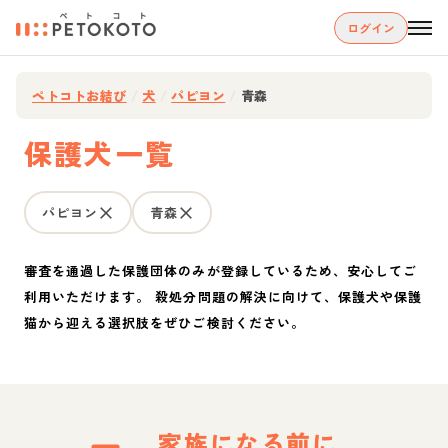
ログイン
ペトコトお結び
/
犬
/
パピヨン
/
青森
保護犬一覧
パピヨン
青森
審査を通過した保護団体のみが登録しているため、安心してご
利用いただけます。 殺処分問題の解決に向けて、保護犬や保護
猫から迎える選択肢をぜひご検討ください。
家族になる前に