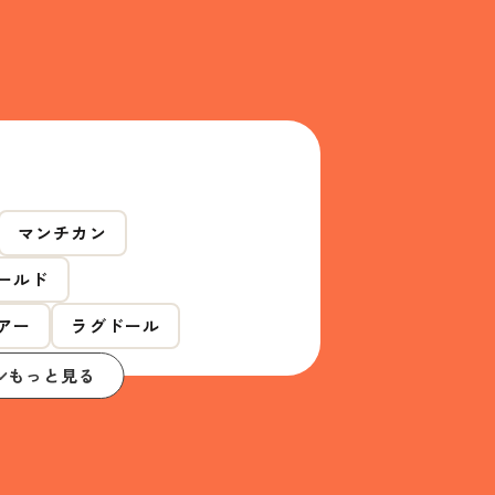
マンチカン
ールド
アー
ラグドール
もっと見る