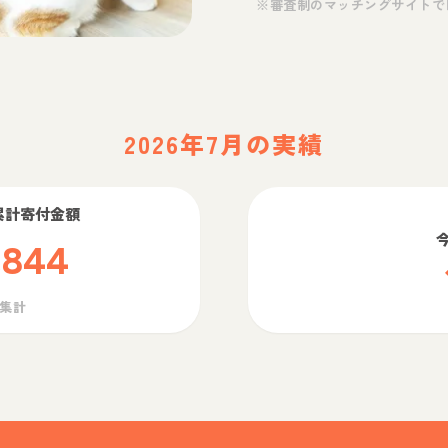
※審査制のマッチングサイトで
2026年7月の実績
累計寄付金額
,844
ら集計