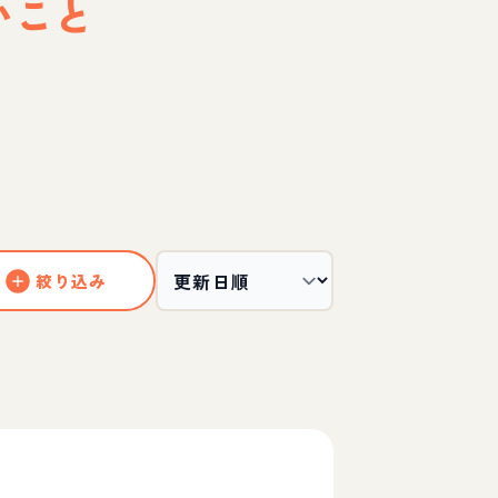
いこと
絞り込み