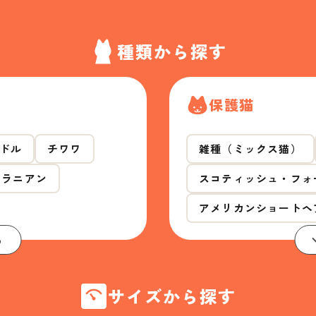
種類から探す
保護猫
ドル
チワワ
雑種（ミックス猫）
メラニアン
スコティッシュ・フォ
アメリカンショートヘ
る
サイズから探す