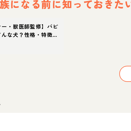
族になる前に
知っておきた
ナー・獣医師監修】パピ
どんな犬？性格・特徴・
迎え方
。