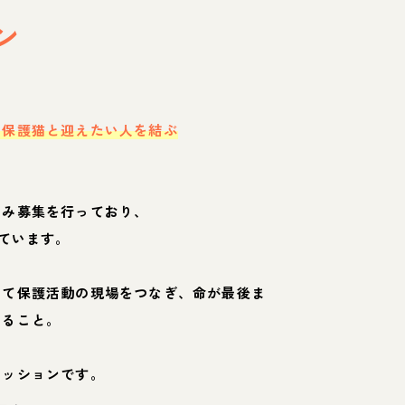
ン
・保護猫と迎えたい人を結ぶ
のみ募集を行っており、
ています。
して保護活動の現場をつなぎ、命が最後ま
くること。
ミッションです。