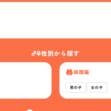
性別から探す
保護猫
男の子
女の子