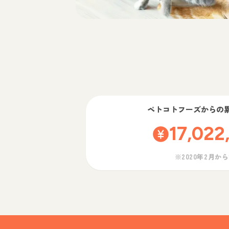
ペトコトフーズ
からの
17,022
※2020年2月か