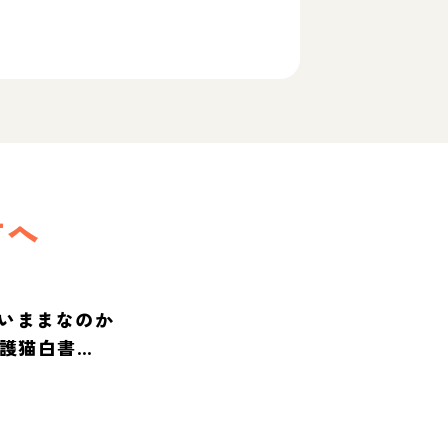
方へ
いままなのか
保護猫白書