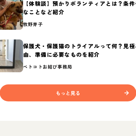
【体験談】預かりボランティアとは？条件
なことなど紹介
牧野芽子
保護犬・保護猫のトライアルって何？見極
由、準備に必要なものを紹介
ペトコトお結び事務局
もっと見る