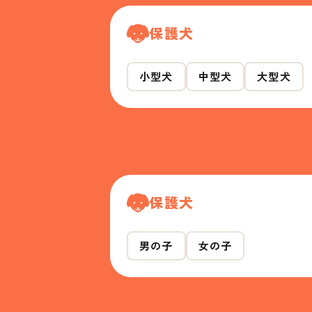
保護犬
小型犬
中型犬
大型犬
保護犬
男の子
女の子