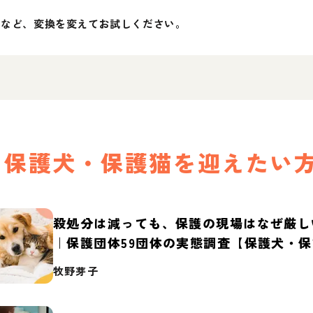
」など、変換を変えてお試しください。
保護犬・保護猫を迎えたい
殺処分は減っても、保護の現場はなぜ厳し
｜保護団体59団体の実態調査【保護犬・
2026】
牧野芽子