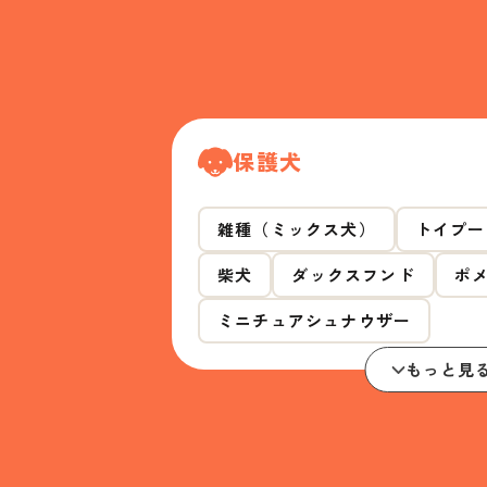
保護犬
雑種（ミックス犬）
トイプー
柴犬
ダックスフンド
ポ
ミニチュアシュナウザー
もっと見