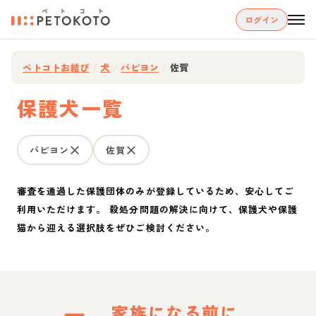
ログイン
ペトコトお結び
/
犬
/
パピヨン
/
佐賀
保護犬一覧
パピヨン
佐賀
審査を通過した保護団体のみが登録しているため、安心してご
利用いただけます。 殺処分問題の解決に向けて、保護犬や保護
猫から迎える選択肢をぜひご検討ください。
家族になる前に