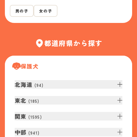
男の子
女の子
都道府県から探す
保護犬
北海道
(
94
)
東北
(
185
)
関東
(
1595
)
中部
(
941
)