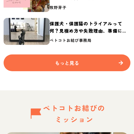
介
牧野芽子
保護犬・保護猫のトライアルって
何？見極め方や失敗理由、準備に必
要なものを紹介
ペトコトお結び事務局
もっと見る
ペトコトお結びの
ミッション