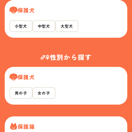
保護犬
小型犬
中型犬
大型犬
性別から探す
保護犬
男の子
女の子
保護猫