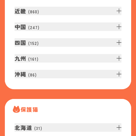
近畿
(
860
)
中国
(
247
)
四国
(
152
)
九州
(
161
)
沖縄
(
86
)
保護猫
北海道
(
31
)