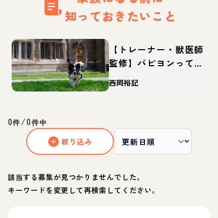
知っておきたいこと
【トレーナー・獣医師
監修】パピヨンってど
んな犬？性格・特徴・
西岡裕記
育て方・迎え方
0
/
0
件
件中
絞り込み
該当する募集が見つかりませんでした。
キーワードを変更して再検索してください。