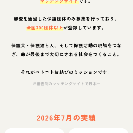
マッチングサイト
です。
審査を通過した保護団体のみ募集を行っており、
全国300団体以上
が登録しています。
保護犬・保護猫と人、そして保護活動の現場をつな
ぎ、命が最後まで大切にされる社会をつくること。
それがペトコトお結びのミッションです。
※審査制のマッチングサイトで日本一
2026年7月の実績