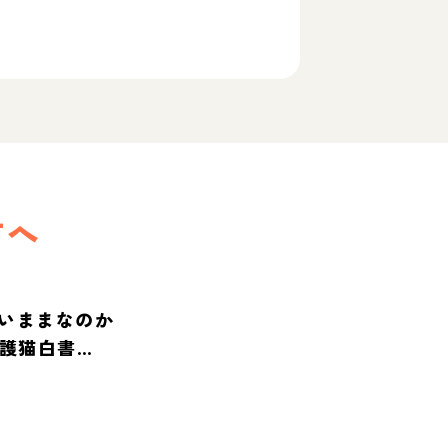
方へ
いままなのか
保護猫白書