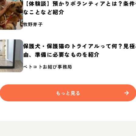
【体験談】預かりボランティアとは？条件
なことなど紹介
牧野芽子
保護犬・保護猫のトライアルって何？見極
由、準備に必要なものを紹介
ペトコトお結び事務局
もっと見る