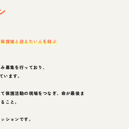
ン
・保護猫と迎えたい人を結ぶ
のみ募集を行っており、
ています。
して保護活動の現場をつなぎ、命が最後ま
くること。
ミッションです。