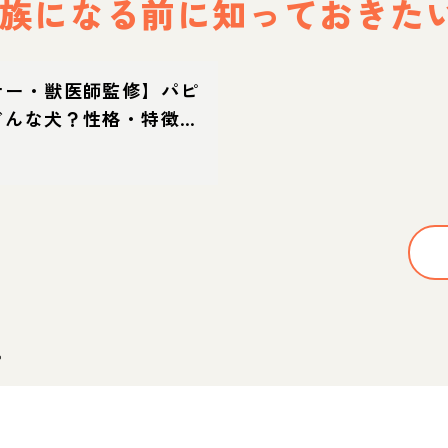
族になる前に
知っておきた
ナー・獣医師監修】パピ
どんな犬？性格・特徴・
迎え方
。