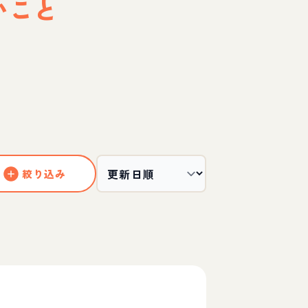
いこと
絞り込み