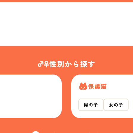
性別から探す
保護猫
男の子
女の子