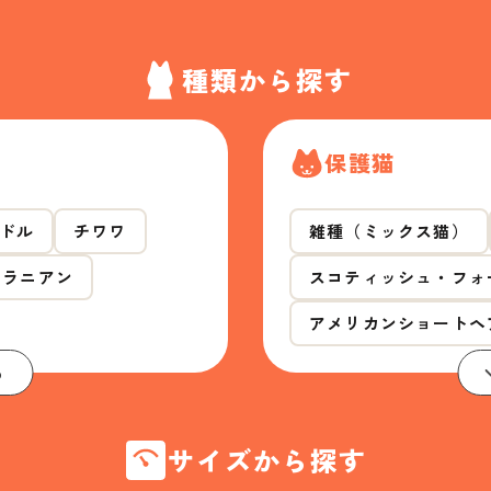
種類から探す
保護猫
ドル
チワワ
雑種（ミックス猫）
メラニアン
スコティッシュ・フォ
アメリカンショートヘ
る
サイズから探す