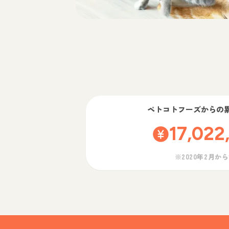
ペトコトフーズ
からの
17,022
※2020年2月か