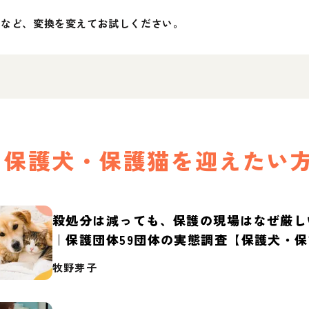
」など、変換を変えてお試しください。
保護犬・保護猫を迎えたい
殺処分は減っても、保護の現場はなぜ厳し
｜保護団体59団体の実態調査【保護犬・
2026】
牧野芽子