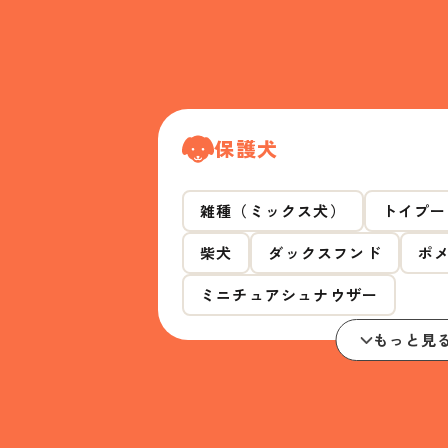
保護犬
雑種（ミックス犬）
トイプー
柴犬
ダックスフンド
ポ
ミニチュアシュナウザー
もっと見