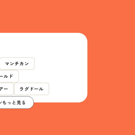
マンチカン
ールド
アー
ラグドール
もっと見る