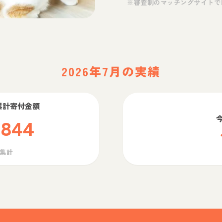
※審査制のマッチングサイトで
2026年7月の実績
累計寄付金額
,844
ら集計