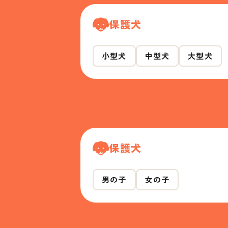
保護犬
小型犬
中型犬
大型犬
保護犬
男の子
女の子