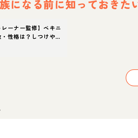
族になる前に
知っておきた
トレーナー監修】ペキニ
徴・性格は？しつけやカ
の飼い方や迎え方も
。