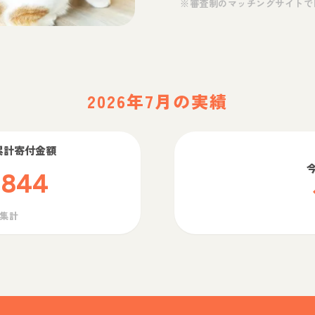
※審査制のマッチングサイトで
2026年7月の実績
累計寄付金額
,844
ら集計