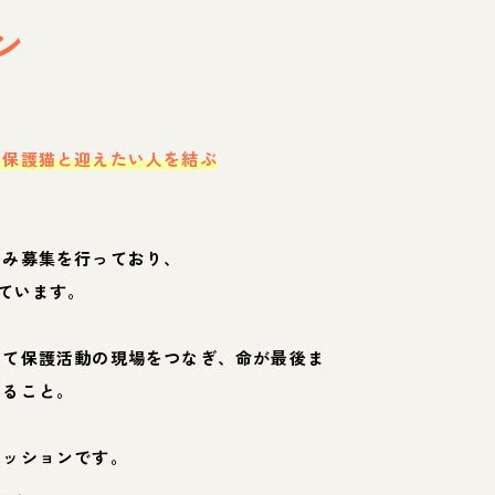
ン
・保護猫と迎えたい人を結ぶ
のみ募集を行っており、
ています。
して保護活動の現場をつなぎ、命が最後ま
くること。
ミッションです。