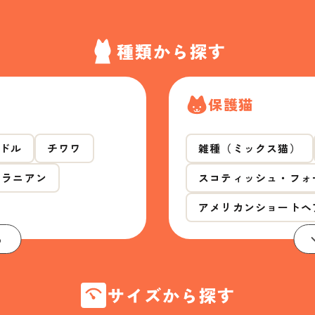
種類から探す
保護猫
ドル
チワワ
雑種（ミックス猫）
メラニアン
スコティッシュ・フォ
アメリカンショートヘ
る
サイズから探す