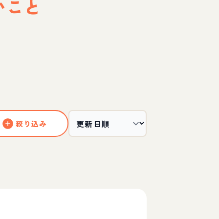
いこと
絞り込み