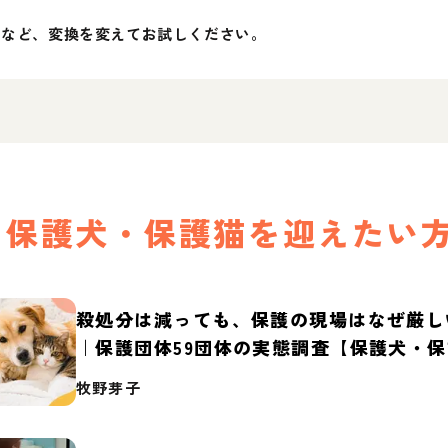
」など、変換を変えてお試しください。
保護犬・保護猫を迎えたい
殺処分は減っても、保護の現場はなぜ厳し
｜保護団体59団体の実態調査【保護犬・
2026】
牧野芽子