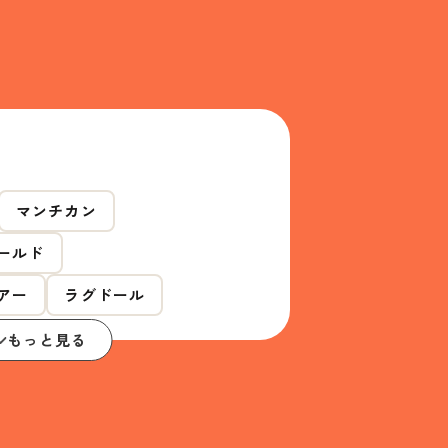
マンチカン
ールド
アー
ラグドール
もっと見る