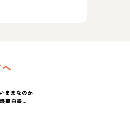
方へ
いままなのか
保護猫白書