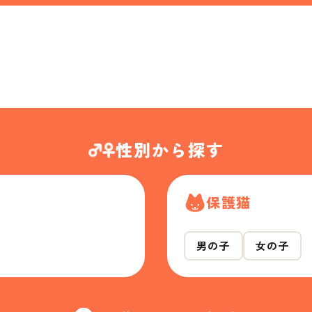
性別から探す
保護猫
男の子
女の子