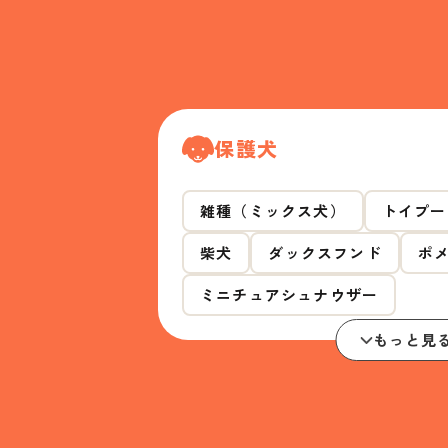
保護犬
雑種（ミックス犬）
トイプー
柴犬
ダックスフンド
ポ
ミニチュアシュナウザー
もっと見