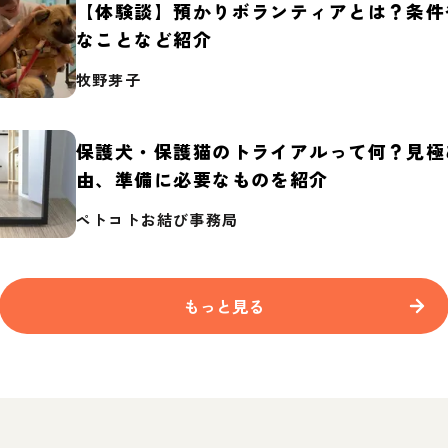
【体験談】預かりボランティアとは？条件
なことなど紹介
牧野芽子
保護犬・保護猫のトライアルって何？見極
由、準備に必要なものを紹介
ペトコトお結び事務局
もっと見る