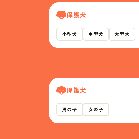
保護犬
小型犬
中型犬
大型犬
保護犬
男の子
女の子