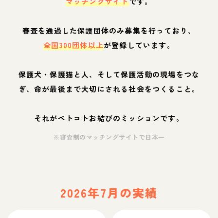
マッチングサイト
です。
審査を通過した保護団体のみ募集を行っており、
全国300団体以上
が登録しています。
保護犬・保護猫と人、そして保護活動の現場をつな
ぎ、命が最後まで大切にされる社会をつくること。
それがペトコトお結びのミッションです。
※審査制のマッチングサイトで日本一
2026年7月の実績