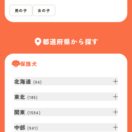
男の子
女の子
都道府県から探す
保護犬
北海道
(
94
)
東北
(
185
)
関東
(
1594
)
中部
(
941
)