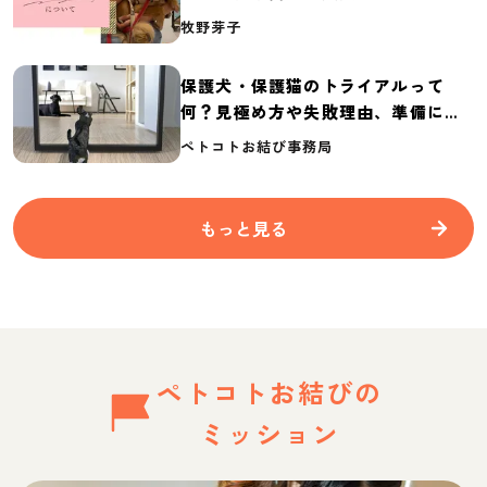
介
牧野芽子
保護犬・保護猫のトライアルって
何？見極め方や失敗理由、準備に必
要なものを紹介
ペトコトお結び事務局
もっと見る
ペトコトお結びの
ミッション