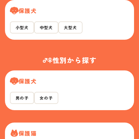
保護犬
小型犬
中型犬
大型犬
性別から探す
保護犬
男の子
女の子
保護猫