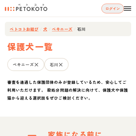
ログイン
ペトコトお結び
/
犬
/
ペキニーズ
/
石川
保護犬一覧
ペキニーズ
石川
審査を通過した保護団体のみが登録しているため、安心してご
利用いただけます。 殺処分問題の解決に向けて、保護犬や保護
猫から迎える選択肢をぜひご検討ください。
家族になる前に