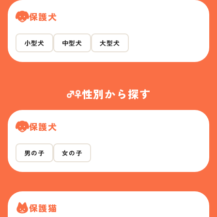
保護犬
小型犬
中型犬
大型犬
性別から探す
保護犬
男の子
女の子
保護猫