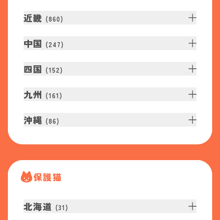
近畿
(
860
)
中国
(
247
)
四国
(
152
)
九州
(
161
)
沖縄
(
86
)
保護猫
北海道
(
31
)