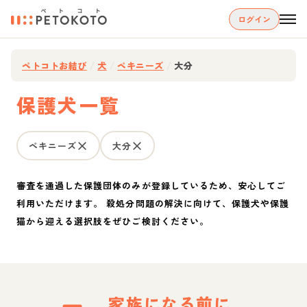
ログイン
ペトコトお結び
/
犬
/
ペキニーズ
/
大分
保護犬一覧
ペキニーズ
大分
審査を通過した保護団体のみが登録しているため、安心してご
利用いただけます。 殺処分問題の解決に向けて、保護犬や保護
猫から迎える選択肢をぜひご検討ください。
家族になる前に