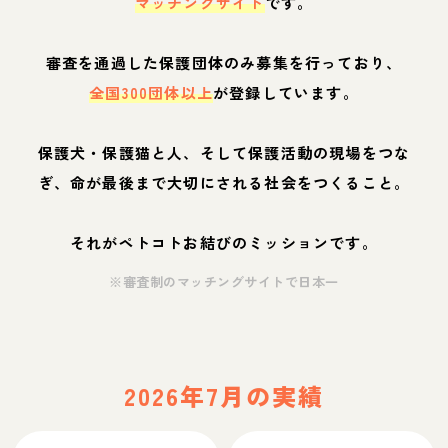
マッチングサイト
です。
審査を通過した保護団体のみ募集を行っており、
全国300団体以上
が登録しています。
保護犬・保護猫と人、そして保護活動の現場をつな
ぎ、命が最後まで大切にされる社会をつくること。
それがペトコトお結びのミッションです。
※審査制のマッチングサイトで日本一
2026年7月の実績