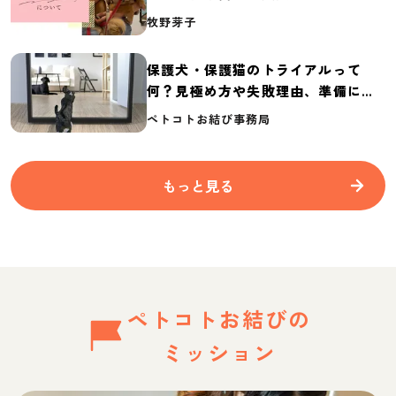
介
牧野芽子
保護犬・保護猫のトライアルって
何？見極め方や失敗理由、準備に必
要なものを紹介
ペトコトお結び事務局
もっと見る
ペトコトお結びの
ミッション