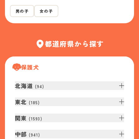
男の子
女の子
都道府県から探す
保護犬
北海道
(
94
)
東北
(
185
)
関東
(
1593
)
中部
(
941
)