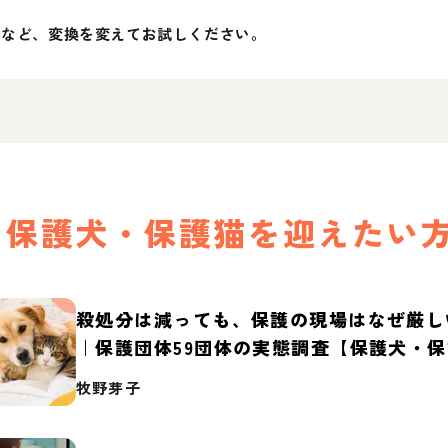
」など、変換を変えてお試しください。
保護犬・保護猫を迎えたい
殺処分は減っても、保護の現場はなぜ厳し
｜保護団体59団体の実態調査【保護犬・
2026】
牧野芽子