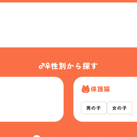
性別から探す
保護猫
男の子
女の子