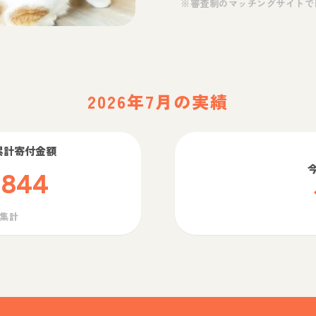
※審査制のマッチングサイトで
2026年7月の実績
累計寄付金額
,844
ら集計