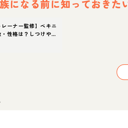
族になる前に
知っておきた
トレーナー監修】ペキニ
徴・性格は？しつけやカ
の飼い方や迎え方も
。