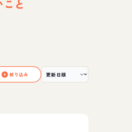
いこと
絞り込み