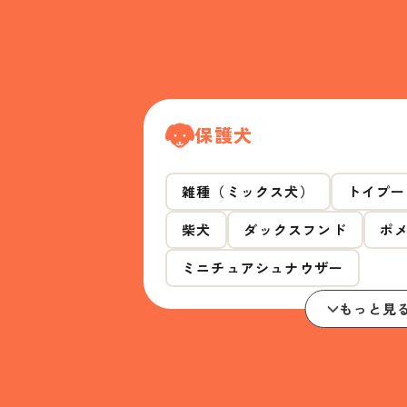
保護犬
雑種（ミックス犬）
トイプー
柴犬
ダックスフンド
ポ
ミニチュアシュナウザー
もっと見