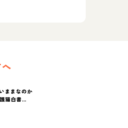
方へ
いままなのか
保護猫白書