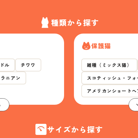
種類から探す
保護猫
ドル
チワワ
雑種（ミックス猫）
メラニアン
スコティッシュ・フォ
アメリカンショートヘ
る
サイズから探す