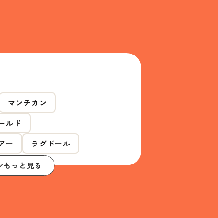
マンチカン
ールド
アー
ラグドール
もっと見る