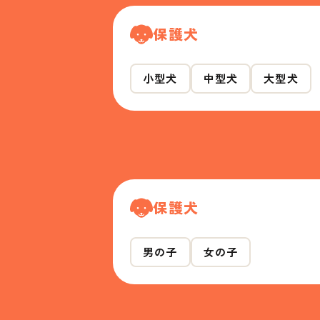
保護犬
小型犬
中型犬
大型犬
保護犬
男の子
女の子