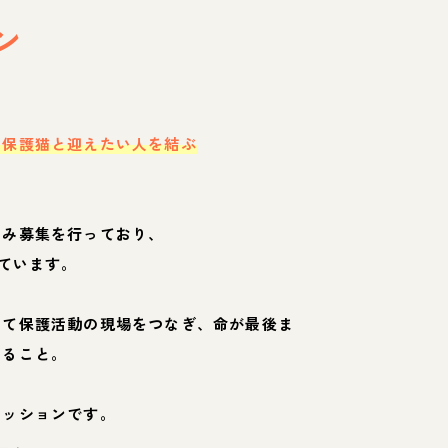
ン
・保護猫と迎えたい人を結ぶ
のみ募集を行っており、
ています。
して保護活動の現場をつなぎ、命が最後ま
くること。
ミッションです。