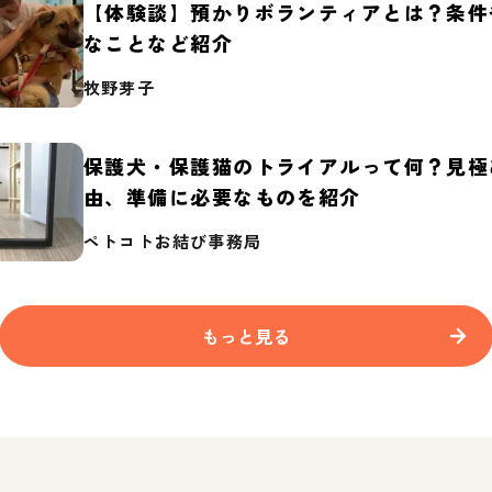
【体験談】預かりボランティアとは？条件
なことなど紹介
牧野芽子
保護犬・保護猫のトライアルって何？見極
由、準備に必要なものを紹介
ペトコトお結び事務局
もっと見る