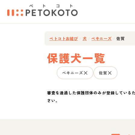
ペトコトお結び
/
犬
/
ペキニーズ
/
佐賀
保護犬一覧
ペキニーズ
佐賀
審査を通過した保護団体のみが登録している
さい。