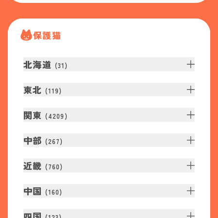
保護猫
北海道
(
31
)
東北
(
119
)
関東
(
4209
)
中部
(
267
)
近畿
(
760
)
中国
(
160
)
四国
(
123
)