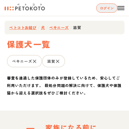
ログイン
ペトコトお結び
/
犬
/
ペキニーズ
/
滋賀
保護犬一覧
ペキニーズ
滋賀
審査を通過した保護団体のみが登録しているため、安心してご
利用いただけます。 殺処分問題の解決に向けて、保護犬や保護
猫から迎える選択肢をぜひご検討ください。
家族になる前に