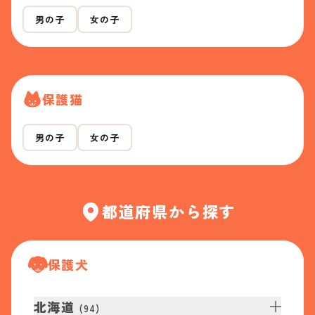
男の子
女の子
保護猫
男の子
女の子
都道府県から探す
保護犬
北海道
(
94
)