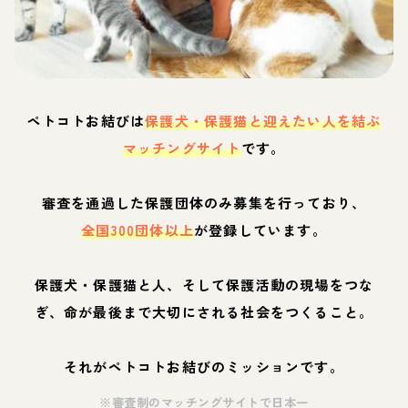
ペトコトお結びは
保護犬・保護猫と迎えたい人を結ぶ
マッチングサイト
です。
審査を通過した保護団体のみ募集を行っており、
全国300団体以上
が登録しています。
保護犬・保護猫と人、そして保護活動の現場をつな
ぎ、命が最後まで大切にされる社会をつくること。
それがペトコトお結びのミッションです。
※審査制のマッチングサイトで日本一