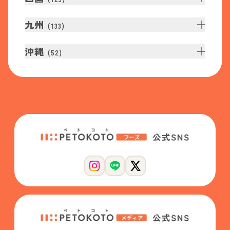
九州
(
133
)
沖縄
(
52
)