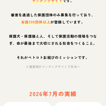
マッチングサイト
です。
審査を通過した保護団体のみ募集を行っており、
全国300団体以上
が登録しています。
保護犬・保護猫と人、そして保護活動の現場をつな
ぎ、命が最後まで大切にされる社会をつくること。
それがペトコトお結びのミッションです。
※審査制のマッチングサイトで日本一
2026年7月の実績