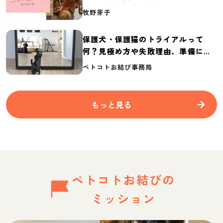
介
牧野芽子
保護犬・保護猫のトライアルって
何？見極め方や失敗理由、準備に必
要なものを紹介
ペトコトお結び事務局
もっと見る
ペトコトお結びの
ミッション