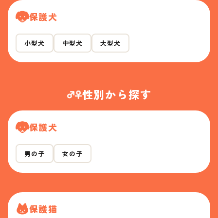
保護犬
小型犬
中型犬
大型犬
性別から探す
保護犬
男の子
女の子
保護猫