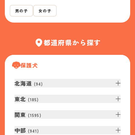
男の子
女の子
都道府県から探す
保護犬
北海道
(
94
)
東北
(
185
)
関東
(
1595
)
中部
(
941
)