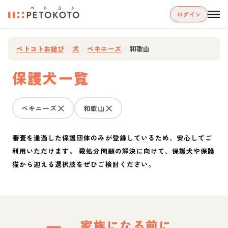
ログイン
ペトコトお結び
/
犬
/
ペキニーズ
/
和歌山
保護犬一覧
ペキニーズ
和歌山
審査を通過した保護団体のみが登録しているため、安心してご
利用いただけます。 殺処分問題の解決に向けて、保護犬や保護
猫から迎える選択肢をぜひご検討ください。
家族になる前に