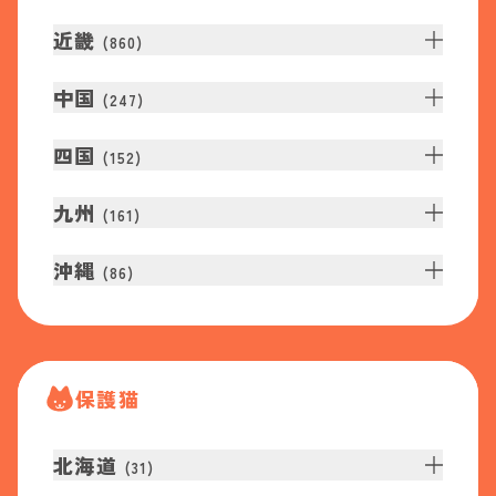
近畿
(
860
)
中国
(
247
)
四国
(
152
)
九州
(
161
)
沖縄
(
86
)
保護猫
北海道
(
31
)