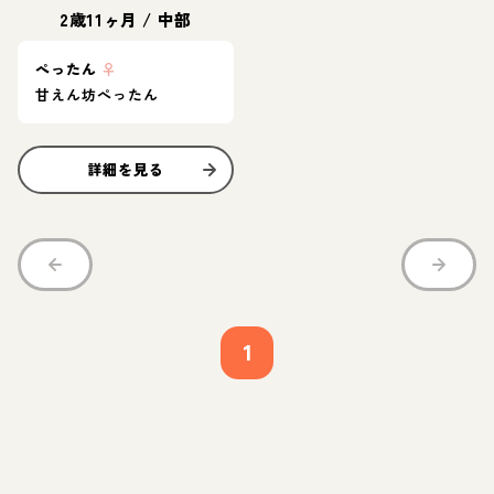
2歳11ヶ月
/
中部
ぺったん
♀
甘えん坊ぺったん
詳細を見る
1