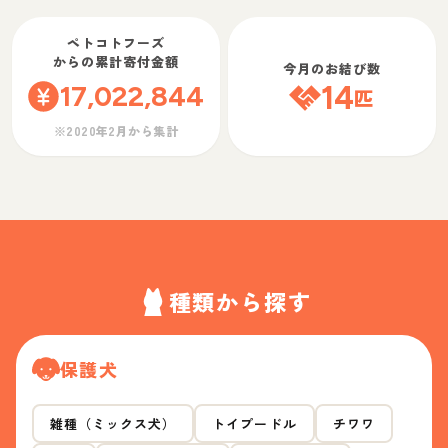
ペトコトフーズ
からの累計寄付金額
今月のお結び数
17,022,844
14
匹
※2020年2月から集計
種類から探す
保護犬
雑種（ミックス犬）
トイプードル
チワワ