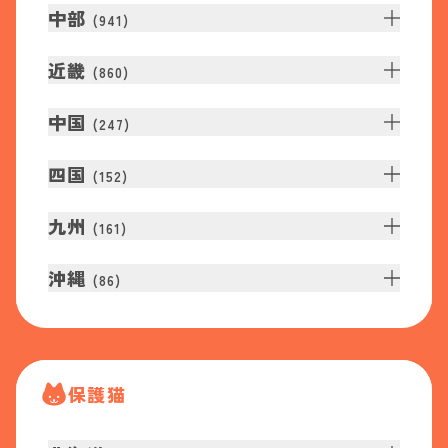
中部
(
941
)
近畿
(
860
)
中国
(
247
)
四国
(
152
)
九州
(
161
)
沖縄
(
86
)
保護猫