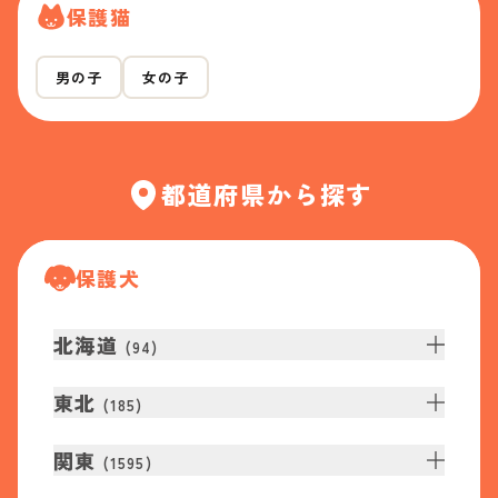
保護猫
男の子
女の子
都道府県から探す
保護犬
北海道
(
94
)
東北
(
185
)
関東
(
1595
)