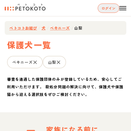
ログイン
ペトコトお結び
/
犬
/
ペキニーズ
/
山梨
保護犬一覧
ペキニーズ
山梨
審査を通過した保護団体のみが登録しているため、安心してご
利用いただけます。 殺処分問題の解決に向けて、保護犬や保護
猫から迎える選択肢をぜひご検討ください。
家族になる前に