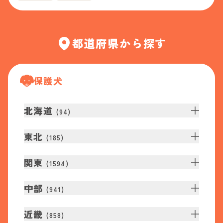
都道府県から探す
保護犬
北海道
(
94
)
東北
(
185
)
関東
(
1594
)
中部
(
941
)
近畿
(
858
)