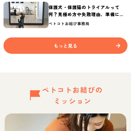
保護犬・保護猫のトライアルって
何？見極め方や失敗理由、準備に必
要なものを紹介
ペトコトお結び事務局
もっと見る
ペトコトお結びの
ミッション