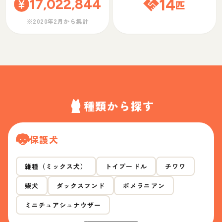
17,022,844
14
匹
※2020年2月から集計
種類から探す
保護犬
雑種（ミックス犬）
トイプードル
チワワ
柴犬
ダックスフンド
ポメラニアン
ミニチュアシュナウザー