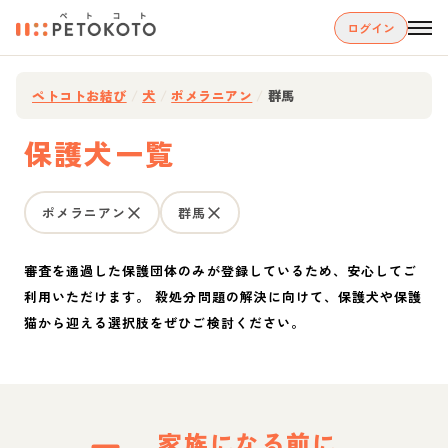
ログイン
ペトコトお結び
/
犬
/
ポメラニアン
/
群馬
保護犬一覧
ポメラニアン
群馬
審査を通過した保護団体のみが登録しているため、安心してご
利用いただけます。 殺処分問題の解決に向けて、保護犬や保護
猫から迎える選択肢をぜひご検討ください。
家族になる前に