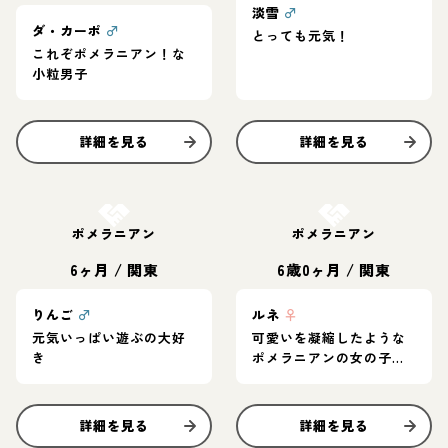
淡雪
♂
ダ・カーポ
♂
とっても元気！
これぞポメラニアン！な
小粒男子
詳細を見る
詳細を見る
お結び決定
お結び決定
ポメラニアン
ポメラニアン
6ヶ月
/
関東
6歳0ヶ月
/
関東
りんご
♂
ルネ
♀
元気いっぱい遊ぶの大好
可愛いを凝縮したような
き
ポメラニアンの女の子、
ルネちゃん
詳細を見る
詳細を見る