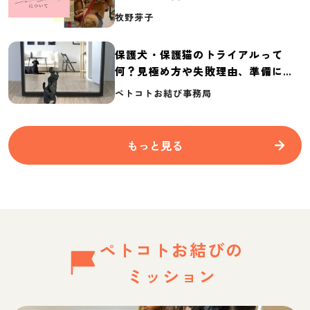
介
牧野芽子
保護犬・保護猫のトライアルって
何？見極め方や失敗理由、準備に必
要なものを紹介
ペトコトお結び事務局
もっと見る
ペトコトお結びの
ミッション