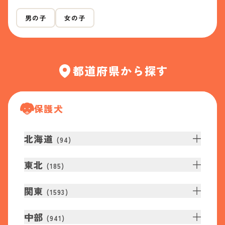
男の子
女の子
都道府県から探す
保護犬
北海道
(
94
)
東北
(
185
)
関東
(
1593
)
中部
(
941
)