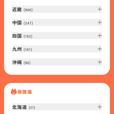
近畿
(
860
)
中国
(
247
)
四国
(
152
)
九州
(
161
)
沖縄
(
86
)
保護猫
北海道
(
31
)