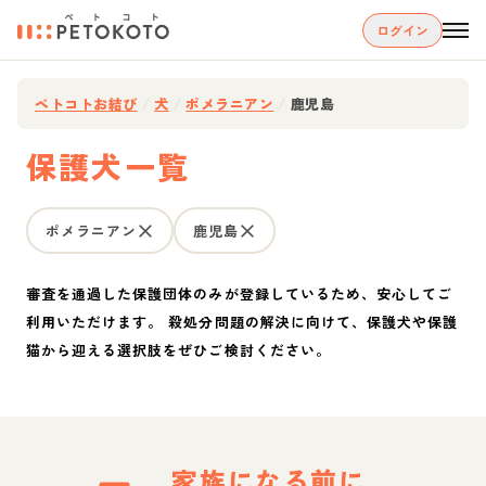
ログイン
ペトコトお結び
/
犬
/
ポメラニアン
/
鹿児島
保護犬一覧
ポメラニアン
鹿児島
審査を通過した保護団体のみが登録しているため、安心してご
利用いただけます。 殺処分問題の解決に向けて、保護犬や保護
猫から迎える選択肢をぜひご検討ください。
家族になる前に