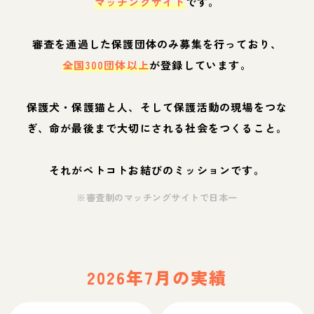
マッチングサイト
です。
審査を通過した保護団体のみ募集を行っており、
全国300団体以上
が登録しています。
保護犬・保護猫と人、そして保護活動の現場をつな
ぎ、命が最後まで大切にされる社会をつくること。
それがペトコトお結びのミッションです。
※審査制のマッチングサイトで日本一
2026年7月の実績