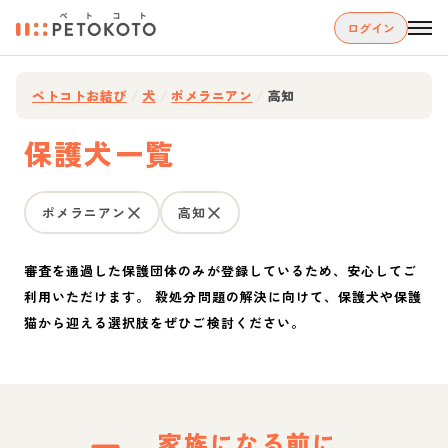
ログイン
ペトコトお結び
/
犬
/
ポメラニアン
/
高知
保護犬一覧
ポメラニアン
高知
審査を通過した保護団体のみが登録しているため、安心してご
利用いただけます。 殺処分問題の解決に向けて、保護犬や保護
猫から迎える選択肢をぜひご検討ください。
家族になる前に