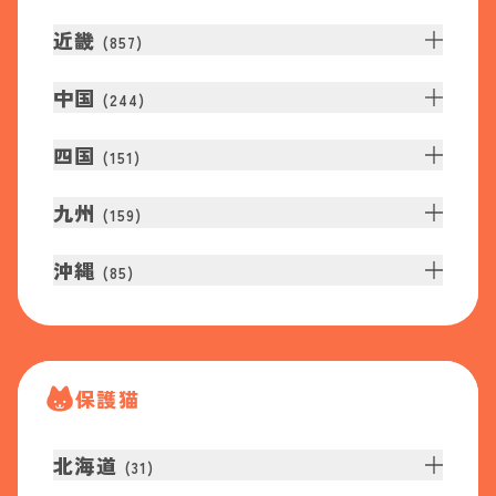
近畿
(
857
)
中国
(
244
)
四国
(
151
)
九州
(
159
)
沖縄
(
85
)
保護猫
北海道
(
31
)