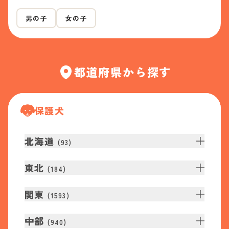
男の子
女の子
都道府県から探す
保護犬
北海道
(
93
)
東北
(
184
)
関東
(
1593
)
中部
(
940
)