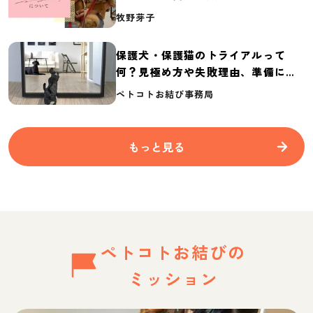
介
牧野芽子
保護犬・保護猫のトライアルって
何？見極め方や失敗理由、準備に必
要なものを紹介
ペトコトお結び事務局
もっと見る
ペトコトお結びの
ミッション