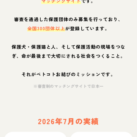
マッチングサイト
です。
審査を通過した保護団体のみ募集を行っており、
全国300団体以上
が登録しています。
保護犬・保護猫と人、そして保護活動の現場をつな
ぎ、命が最後まで大切にされる社会をつくること。
それがペトコトお結びのミッションです。
※審査制のマッチングサイトで日本一
2026年7月の実績