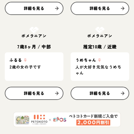
詳細を見る
詳細を見る
お結び決定
お結び決定
ポメラニアン
ポメラニアン
7歳8ヶ月
/
中部
推定10歳
/
近畿
ふるる
♀
うめちゃん
♀
2歳の女の子です
人が大好き元気なうめち
ゃん
詳細を見る
詳細を見る