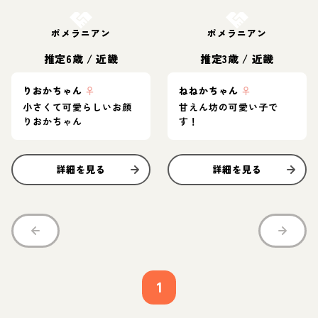
お結び決定
お結び決定
ポメラニアン
ポメラニアン
推定6歳
/
近畿
推定3歳
/
近畿
りおかちゃん
♀
ねねかちゃん
♀
小さくて可愛らしいお顔
甘えん坊の可愛い子で
りおかちゃん
す！
詳細を見る
詳細を見る
1