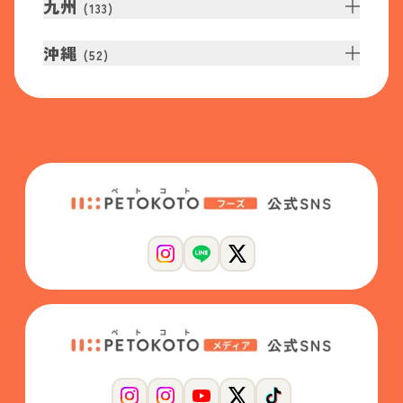
九州
(
133
)
沖縄
(
52
)