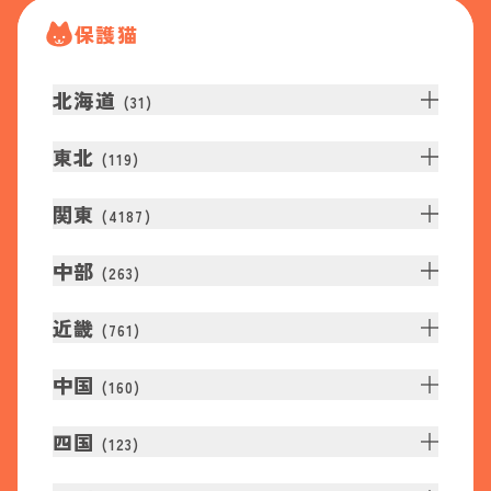
保護猫
北海道
(
31
)
東北
(
119
)
関東
(
4187
)
中部
(
263
)
近畿
(
761
)
中国
(
160
)
四国
(
123
)