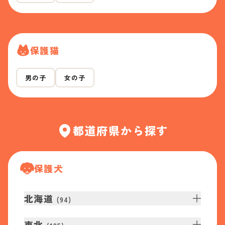
保護猫
男の子
女の子
都道府県から探す
保護犬
北海道
(
94
)
東北