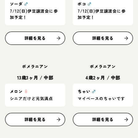
ソーダ
♂
ポコ
♂
7/12(日)伊豆譲渡会に参
7/12(日)伊豆譲渡会に参
加予定！
加予定！
詳細を見る
詳細を見る
ポメラニアン
ポメラニアン
13歳3ヶ月
/
中部
4歳2ヶ月
/
中部
メロン
♀
ちゃい
♂
シニアだけど元気満点
マイペースのちゃいです
詳細を見る
詳細を見る