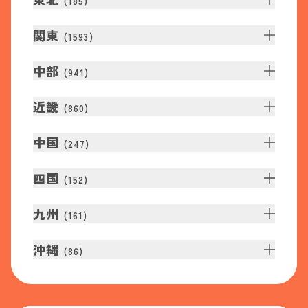
(
185
)
関東
(
1593
)
中部
(
941
)
近畿
(
860
)
中国
(
247
)
四国
(
152
)
九州
(
161
)
沖縄
(
86
)