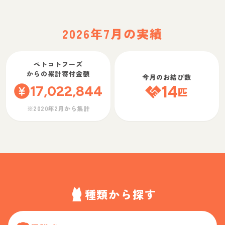
2026年7月の実績
ペトコトフーズ
からの累計寄付金額
今月のお結び数
17,022,844
14
匹
※2020年2月から集計
種類から探す