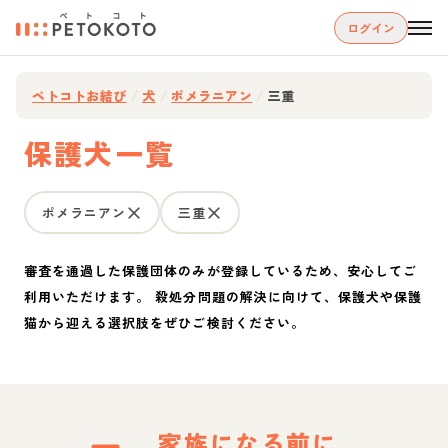
ログイン
ペトコトお結び
/
犬
/
ポメラニアン
/
三重
保護犬一覧
ポメラニアン
三重
審査を通過した保護団体のみが登録しているため、安心してご
利用いただけます。 殺処分問題の解決に向けて、保護犬や保護
猫から迎える選択肢をぜひご検討ください。
家族になる前に