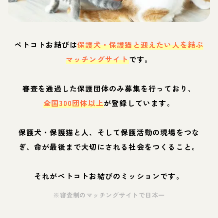
ペトコトお結びは
保護犬・保護猫と迎えたい人を結ぶ
マッチングサイト
です。
審査を通過した保護団体のみ募集を行っており、
全国300団体以上
が登録しています。
保護犬・保護猫と人、そして保護活動の現場をつな
ぎ、命が最後まで大切にされる社会をつくること。
それがペトコトお結びのミッションです。
※審査制のマッチングサイトで日本一