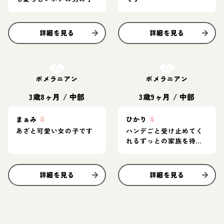
詳細を見る
詳細を見る
お結び決定
お結び決定
ポメラニアン
ポメラニアン
3歳8ヶ月
/
中部
3歳9ヶ月
/
中部
まぁみ
♀
ひかり
♀
あざと可愛い女の子です
ハンデごと受け止めてく
れるずっとの家族を待っ
ています
詳細を見る
詳細を見る