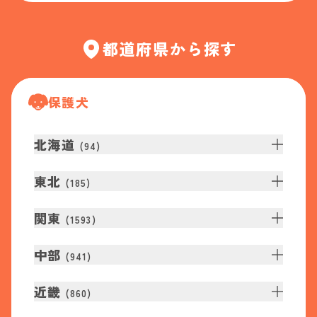
都道府県から探す
保護犬
北海道
(
94
)
東北
(
185
)
関東
(
1593
)
中部
(
941
)
近畿
(
860
)