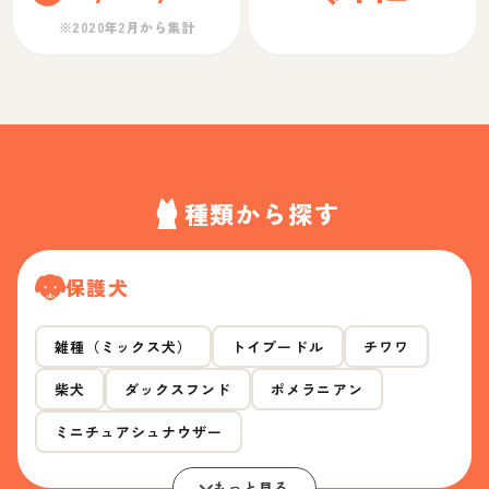
※2020年2月から集計
種類から探す
保護犬
雑種（ミックス犬）
トイプードル
チワワ
柴犬
ダックスフンド
ポメラニアン
ミニチュアシュナウザー
もっと見る