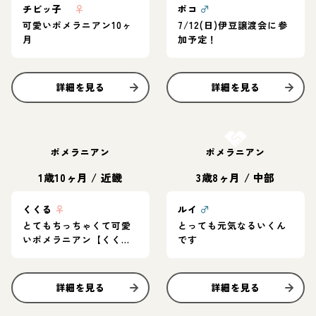
チビッ子
♀
ポコ
♂
可愛いポメラニアン10ヶ
7/12(日)伊豆譲渡会に参
月
加予定！
詳細を見る
詳細を見る
お結び決定
ポメラニアン
ポメラニアン
1歳10ヶ月
/
近畿
3歳8ヶ月
/
中部
くくる
♀
ルイ
♂
とてもちっちゃくて可愛
とっても元気なるいくん
いポメラニアン【くく
です
る】
詳細を見る
詳細を見る