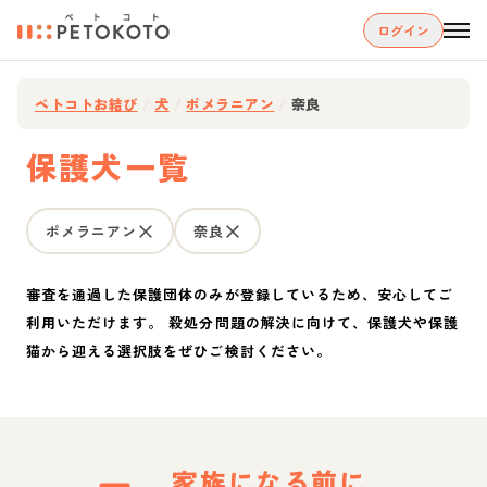
ログイン
ペトコトお結び
/
犬
/
ポメラニアン
/
奈良
保護犬一覧
ポメラニアン
奈良
審査を通過した保護団体のみが登録しているため、安心してご
利用いただけます。 殺処分問題の解決に向けて、保護犬や保護
猫から迎える選択肢をぜひご検討ください。
家族になる前に