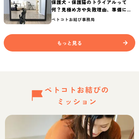
保護犬・保護猫のトライアルって
何？見極め方や失敗理由、準備に必
要なものを紹介
ペトコトお結び事務局
もっと見る
ペトコトお結びの
ミッション