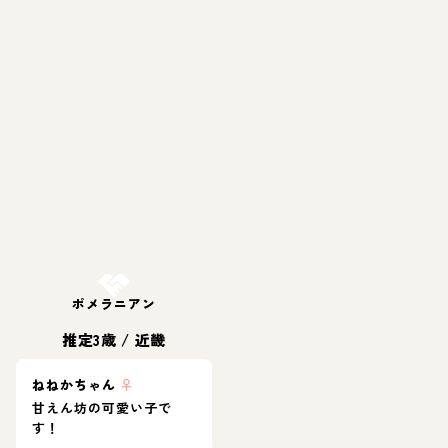
お結び決定
ポメラニアン
推定3歳
/
近畿
ねねかちゃん
♀
甘えん坊の可愛い子で
す！