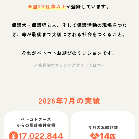
全国300団体以上
が登録しています。
保護犬・保護猫と人、そして保護活動の現場をつな
ぎ、命が最後まで大切にされる社会をつくること。
それがペトコトお結びのミッションです。
※審査制のマッチングサイトで日本一
2026年7月の実績
ペトコトフーズ
からの累計寄付金額
今月のお結び数
17,022,844
14
匹