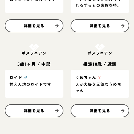
れるずっとの家族を待っ
ています
詳細を見る
詳細を見る
お結び決定
お結び決定
ポメラニアン
ポメラニアン
5歳1ヶ月
/
中部
推定10歳
/
近畿
ロイド
♂
うめちゃん
♀
甘えん坊のロイドです
人が大好き元気なうめち
ゃん
詳細を見る
詳細を見る