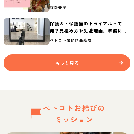
介
牧野芽子
保護犬・保護猫のトライアルって
何？見極め方や失敗理由、準備に必
要なものを紹介
ペトコトお結び事務局
もっと見る
ペトコトお結びの
ミッション