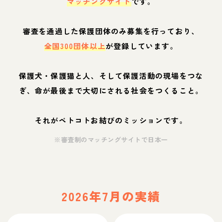
マッチングサイト
です。
審査を通過した保護団体のみ募集を行っており、
全国300団体以上
が登録しています。
保護犬・保護猫と人、そして保護活動の現場をつな
ぎ、命が最後まで大切にされる社会をつくること。
それがペトコトお結びのミッションです。
※審査制のマッチングサイトで日本一
2026年7月の実績