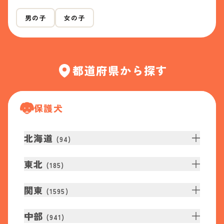
男の子
女の子
都道府県から探す
保護犬
北海道
(
94
)
東北
(
185
)
関東
(
1595
)
中部
(
941
)