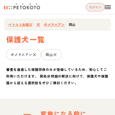
ログイン
ペトコトお結び
/
犬
/
ポメラニアン
/
岡山
保護犬一覧
ポメラニアン
岡山
審査を通過した保護団体のみが登録しているため、安心してご
利用いただけます。 殺処分問題の解決に向けて、保護犬や保護
猫から迎える選択肢をぜひご検討ください。
家族になる前に