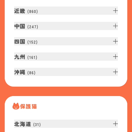
近畿
(
860
)
中国
(
247
)
四国
(
152
)
九州
(
161
)
沖縄
(
86
)
保護猫
北海道
(
31
)