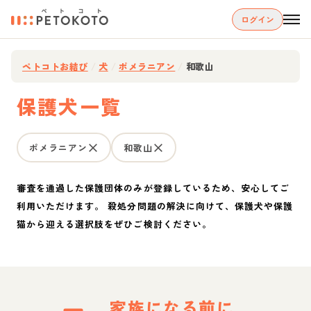
ログイン
ペトコトお結び
/
犬
/
ポメラニアン
/
和歌山
保護犬一覧
ポメラニアン
和歌山
審査を通過した保護団体のみが登録しているため、安心してご
利用いただけます。 殺処分問題の解決に向けて、保護犬や保護
猫から迎える選択肢をぜひご検討ください。
家族になる前に