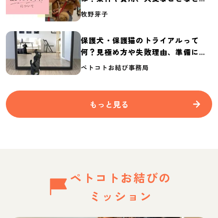
介
牧野芽子
保護犬・保護猫のトライアルって
何？見極め方や失敗理由、準備に必
要なものを紹介
ペトコトお結び事務局
もっと見る
ペトコトお結びの
ミッション