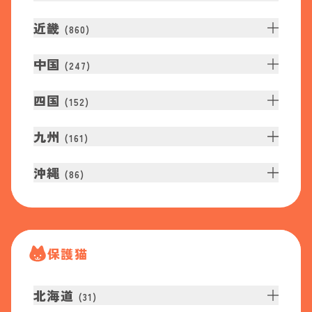
近畿
(
860
)
中国
(
247
)
四国
(
152
)
九州
(
161
)
沖縄
(
86
)
保護猫
北海道
(
31
)