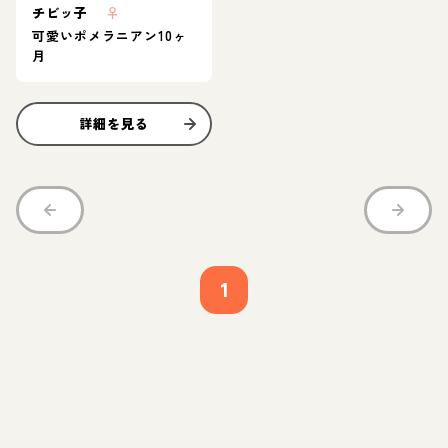
チビッ子
♀
可愛いポメラニアン10ヶ
月
詳細を見る
1