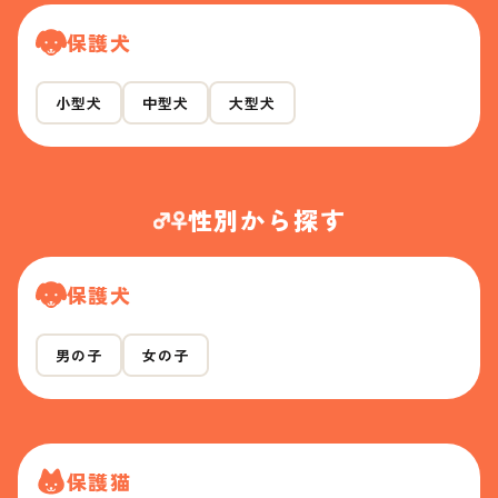
保護犬
小型犬
中型犬
大型犬
性別から探す
保護犬
男の子
女の子
保護猫