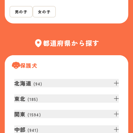
男の子
女の子
都道府県から探す
保護犬
北海道
(
94
)
東北
(
185
)
関東
(
1594
)
中部
(
941
)