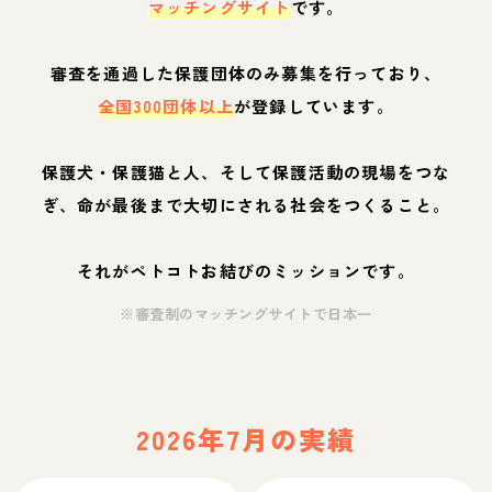
マッチングサイト
です。
審査を通過した保護団体のみ募集を行っており、
全国300団体以上
が登録しています。
保護犬・保護猫と人、そして保護活動の現場をつな
ぎ、命が最後まで大切にされる社会をつくること。
それがペトコトお結びのミッションです。
※審査制のマッチングサイトで日本一
2026年7月の実績