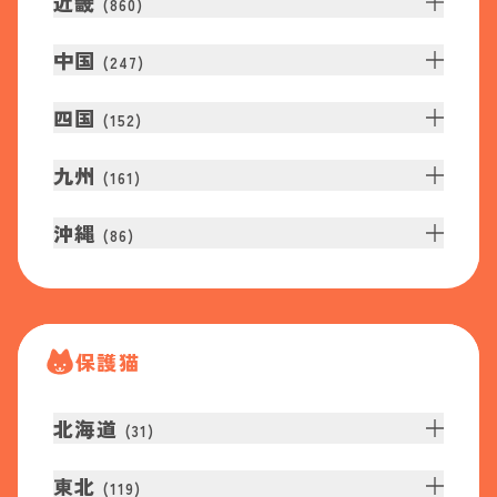
近畿
(
860
)
中国
(
247
)
四国
(
152
)
九州
(
161
)
沖縄
(
86
)
保護猫
北海道
(
31
)
東北
(
119
)