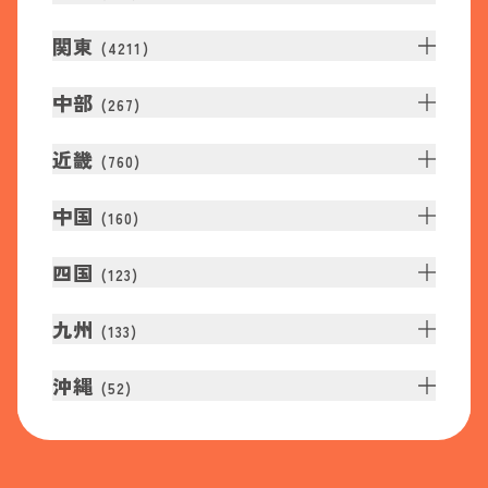
関東
(
4211
)
中部
(
267
)
近畿
(
760
)
中国
(
160
)
四国
(
123
)
九州
(
133
)
沖縄
(
52
)