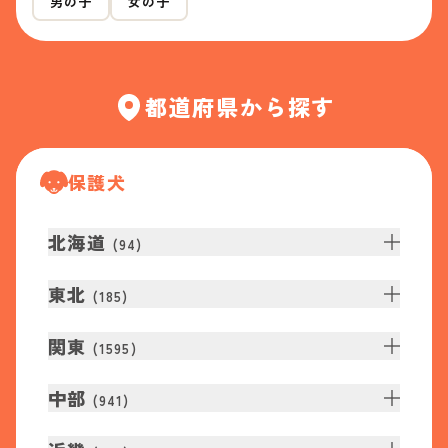
男の子
女の子
都道府県から探す
保護犬
北海道
(
94
)
東北
(
185
)
関東
(
1595
)
中部
(
941
)