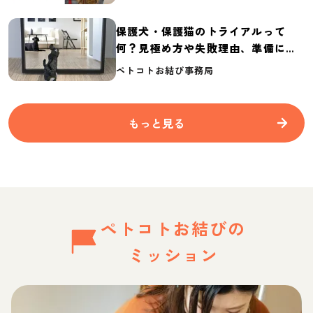
保護犬・保護猫のトライアルって
何？見極め方や失敗理由、準備に必
要なものを紹介
ペトコトお結び事務局
もっと見る
ペトコトお結びの
ミッション