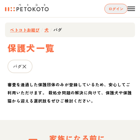
ログイン
ペトコトお結び
/
犬
/
パグ
保護犬一覧
パグ
審査を通過した保護団体のみが登録しているため、安心してご
利用いただけます。 殺処分問題の解決に向けて、保護犬や保護
猫から迎える選択肢をぜひご検討ください。
家族になる前に