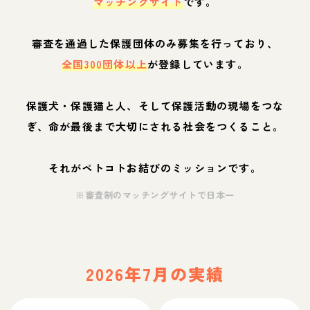
マッチングサイト
です。
審査を通過した保護団体のみ募集を行っており、
全国300団体以上
が登録しています。
保護犬・保護猫と人、そして保護活動の現場をつな
ぎ、命が最後まで大切にされる社会をつくること。
それがペトコトお結びのミッションです。
※審査制のマッチングサイトで日本一
2026年7月の実績