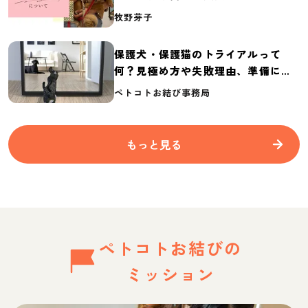
介
牧野芽子
保護犬・保護猫のトライアルって
何？見極め方や失敗理由、準備に必
要なものを紹介
ペトコトお結び事務局
もっと見る
ペトコトお結びの
ミッション