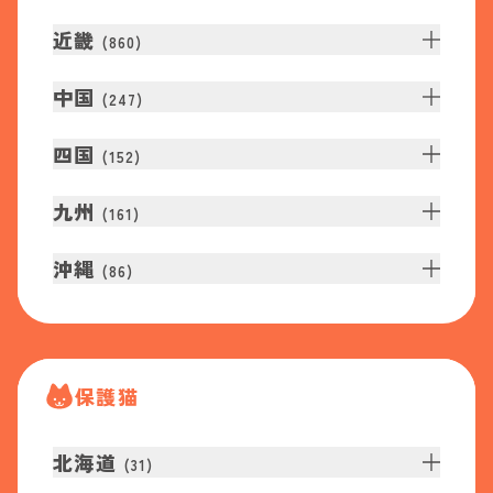
近畿
(
860
)
中国
(
247
)
四国
(
152
)
九州
(
161
)
沖縄
(
86
)
保護猫
北海道
(
31
)