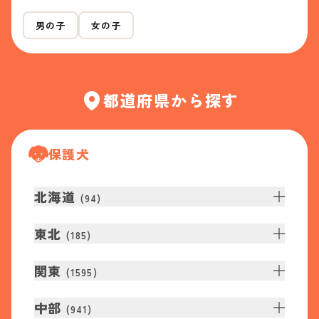
男の子
女の子
都道府県から探す
保護犬
北海道
(
94
)
東北
(
185
)
関東
(
1595
)
中部
(
941
)