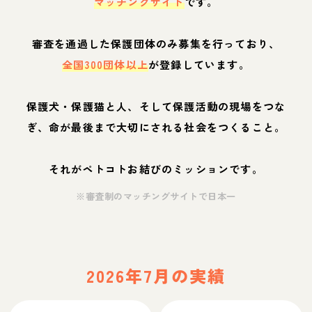
マッチングサイト
です。
審査を通過した保護団体のみ募集を行っており、
全国300団体以上
が登録しています。
保護犬・保護猫と人、そして保護活動の現場をつな
ぎ、命が最後まで大切にされる社会をつくること。
それがペトコトお結びのミッションです。
※審査制のマッチングサイトで日本一
2026年7月の実績