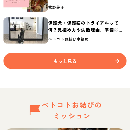
介
牧野芽子
保護犬・保護猫のトライアルって
何？見極め方や失敗理由、準備に必
要なものを紹介
ペトコトお結び事務局
もっと見る
ペトコトお結びの
ミッション