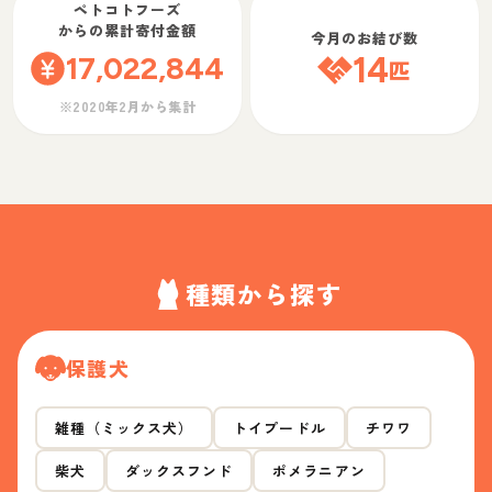
ペトコトフーズ
からの累計寄付金額
今月のお結び数
17,022,844
14
匹
※2020年2月から集計
種類から探す
保護犬
雑種（ミックス犬）
トイプードル
チワワ
柴犬
ダックスフンド
ポメラニアン