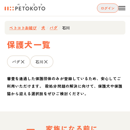
ログイン
ペトコトお結び
/
犬
/
パグ
/
石川
保護犬一覧
パグ
石川
審査を通過した保護団体のみが登録しているため、安心してご
利用いただけます。 殺処分問題の解決に向けて、保護犬や保護
猫から迎える選択肢をぜひご検討ください。
家族になる前に