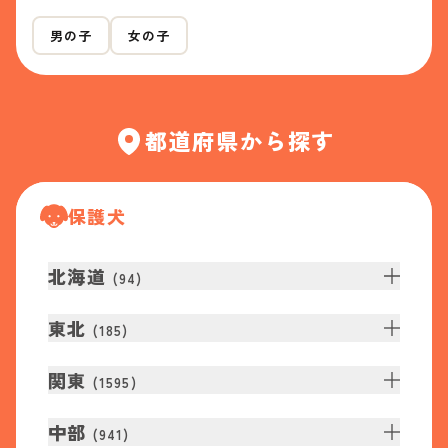
男の子
女の子
都道府県から探す
保護犬
北海道
(
94
)
東北
(
185
)
関東
(
1595
)
中部
(
941
)