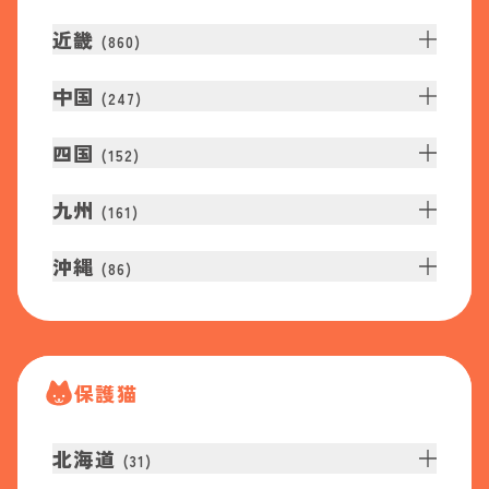
近畿
(
860
)
中国
(
247
)
四国
(
152
)
九州
(
161
)
沖縄
(
86
)
保護猫
北海道
(
31
)