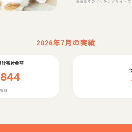
※審査制のマッチングサイトで
2026年7月の実績
累計寄付金額
,844
ら集計