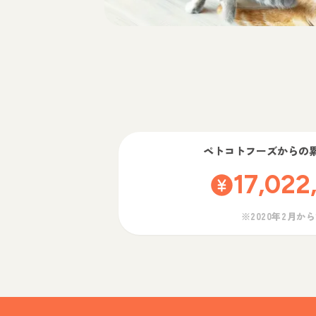
ペトコトフーズ
からの
17,022
※2020年2月か