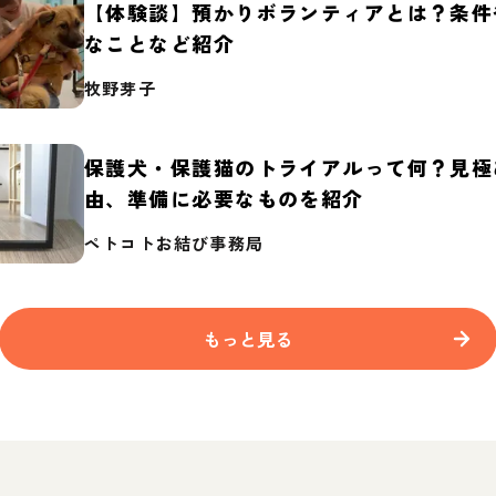
【体験談】預かりボランティアとは？条件
なことなど紹介
牧野芽子
保護犬・保護猫のトライアルって何？見極
由、準備に必要なものを紹介
ペトコトお結び事務局
もっと見る