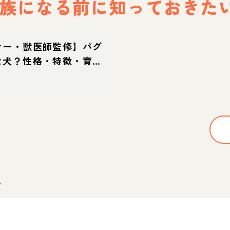
族になる前に
知っておきた
ナー・獣医師監修】パグ
な犬？性格・特徴・育て
方
。