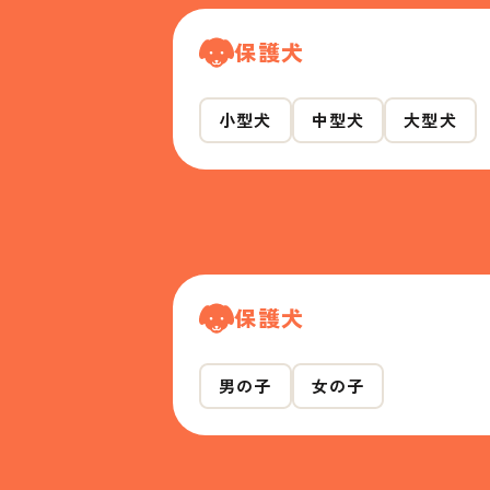
保護犬
小型犬
中型犬
大型犬
保護犬
男の子
女の子