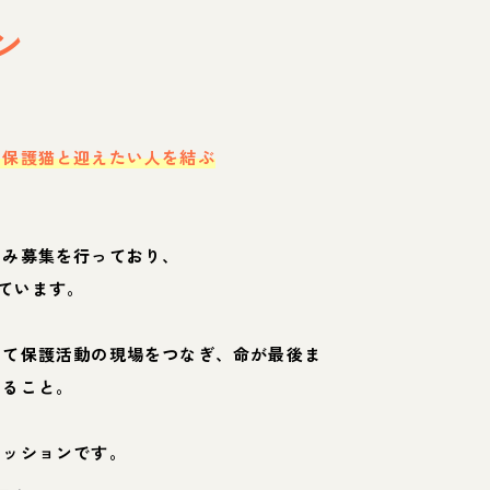
ン
・保護猫と迎えたい人を結ぶ
のみ募集を行っており、
ています。
して保護活動の現場をつなぎ、命が最後ま
くること。
ミッションです。