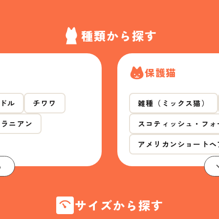
種類から探す
保護猫
ドル
チワワ
雑種（ミックス猫）
メラニアン
スコティッシュ・フォ
アメリカンショートヘ
る
サイズから探す