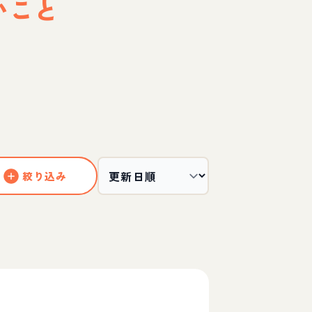
いこと
絞り込み