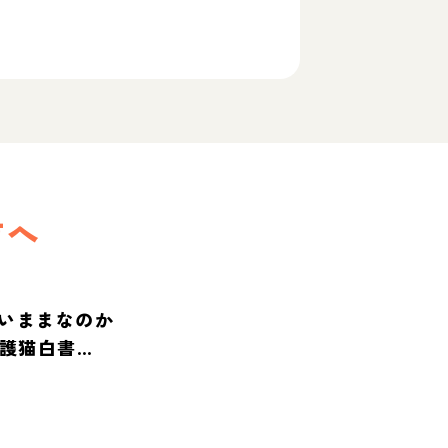
方へ
いままなのか
保護猫白書