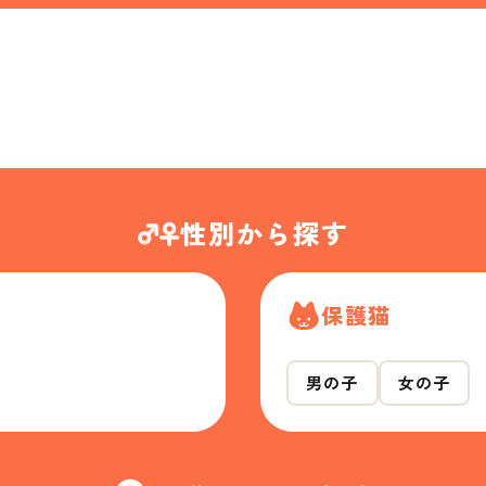
性別から探す
保護猫
男の子
女の子