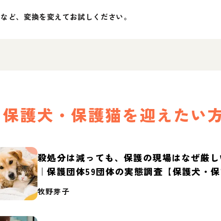
」など、変換を変えてお試しください。
保護犬・保護猫を迎えたい
殺処分は減っても、保護の現場はなぜ厳し
｜保護団体59団体の実態調査【保護犬・
2026】
牧野芽子