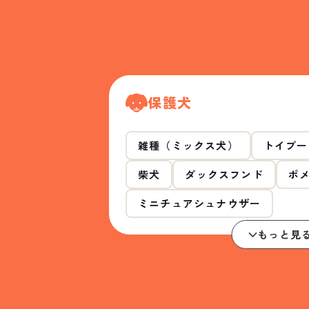
保護犬
雑種（ミックス犬）
トイプー
柴犬
ダックスフンド
ポ
ミニチュアシュナウザー
もっと見