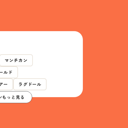
マンチカン
ールド
アー
ラグドール
もっと見る