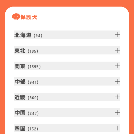
保護犬
北海道
(
94
)
東北
(
185
)
関東
(
1595
)
中部
(
941
)
近畿
(
860
)
中国
(
247
)
四国
(
152
)