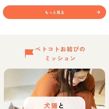
もっと見る
ペトコトお結びの
ミッション
犬猫
と