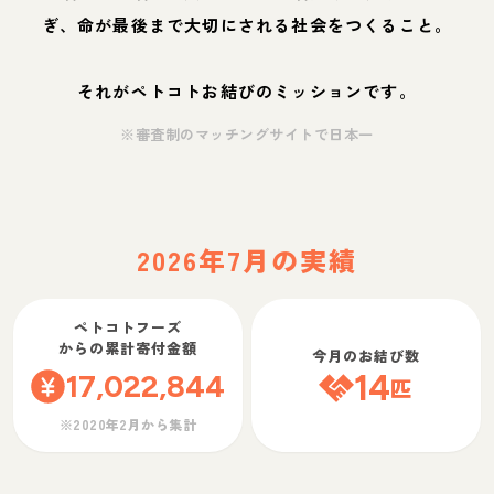
ぎ、命が最後まで大切にされる社会をつくること。
それがペトコトお結びのミッションです。
※審査制のマッチングサイトで日本一
2026年7月の実績
ペトコトフーズ
からの累計寄付金額
今月のお結び数
17,022,844
14
匹
※2020年2月から集計