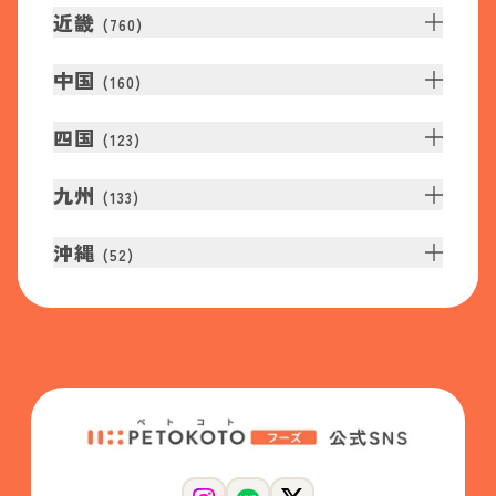
近畿
(
760
)
中国
(
160
)
四国
(
123
)
九州
(
133
)
沖縄
(
52
)