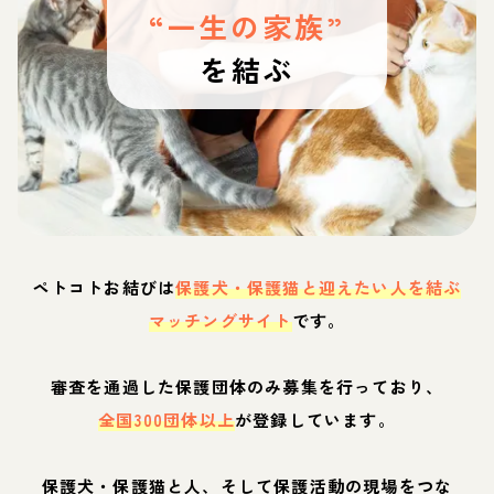
“一生の家族”
を結ぶ
ペトコトお結びは
保護犬・保護猫と迎えたい人を結ぶ
マッチングサイト
です。
審査を通過した保護団体のみ募集を行っており、
全国300団体以上
が登録しています。
保護犬・保護猫と人、そして保護活動の現場をつな