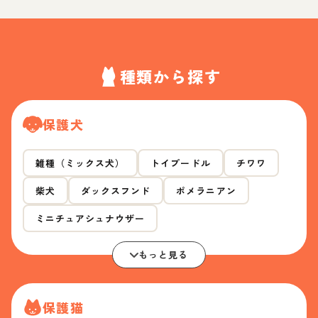
種類から探す
保護犬
雑種（ミックス犬）
トイプードル
チワワ
柴犬
ダックスフンド
ポメラニアン
ミニチュアシュナウザー
もっと見る
保護猫