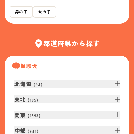
男の子
女の子
都道府県から探す
保護犬
北海道
(
94
)
東北
(
185
)
関東
(
1593
)
中部
(
941
)