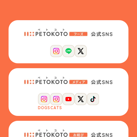
DOGS
CATS