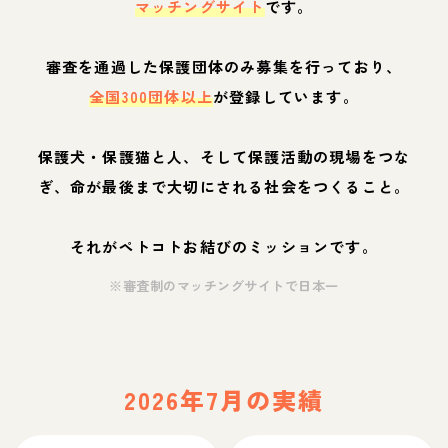
マッチングサイト
です。
審査を通過した保護団体のみ募集を行っており、
全国300団体以上
が登録しています。
保護犬・保護猫と人、そして保護活動の現場をつな
ぎ、命が最後まで大切にされる社会をつくること。
それがペトコトお結びのミッションです。
※審査制のマッチングサイトで日本一
2026年7月の実績