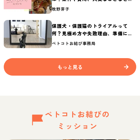
介
牧野芽子
保護犬・保護猫のトライアルって
何？見極め方や失敗理由、準備に必
要なものを紹介
ペトコトお結び事務局
もっと見る
ペトコトお結びの
ミッション