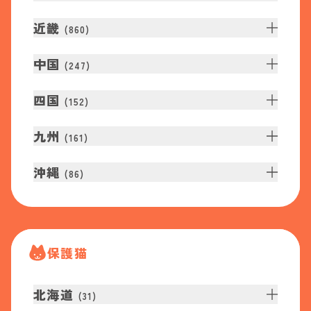
近畿
(
860
)
中国
(
247
)
四国
(
152
)
九州
(
161
)
沖縄
(
86
)
保護猫
北海道
(
31
)