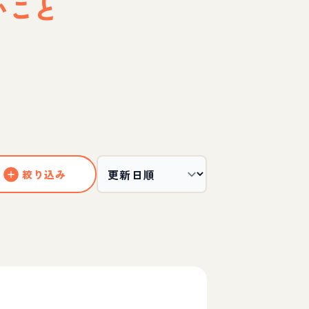
いこと
絞り込み