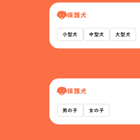
保護犬
小型犬
中型犬
大型犬
保護犬
男の子
女の子