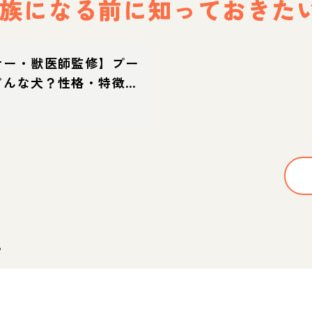
族になる前に
知っておきた
ナー・獣医師監修】プー
どんな犬？性格・特徴・
迎え方
。