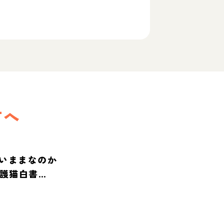
方へ
いままなのか
保護猫白書