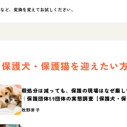
」など、変換を変えてお試しください。
保護犬・保護猫を迎えたい
殺処分は減っても、保護の現場はなぜ厳し
｜保護団体59団体の実態調査【保護犬・
2026】
牧野芽子