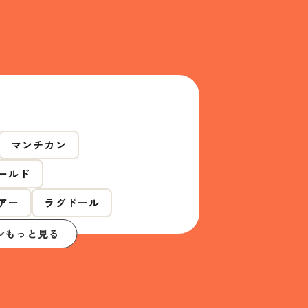
マンチカン
ールド
アー
ラグドール
もっと見る