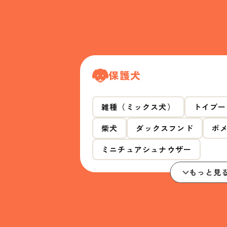
保護犬
雑種（ミックス犬）
トイプー
柴犬
ダックスフンド
ポ
ミニチュアシュナウザー
もっと見