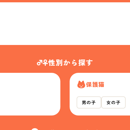
性別から探す
保護猫
男の子
女の子