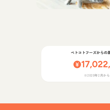
ペトコトフーズ
からの
17,022
※2020年2月か