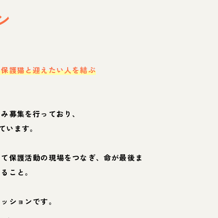
ン
・保護猫と迎えたい人を結ぶ
のみ募集を行っており、
ています。
して保護活動の現場をつなぎ、命が最後ま
くること。
ミッションです。