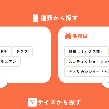
種類から探す
保護猫
ドル
チワワ
雑種（ミックス猫）
メラニアン
スコティッシュ・フォ
アメリカンショートヘ
る
サイズから探す