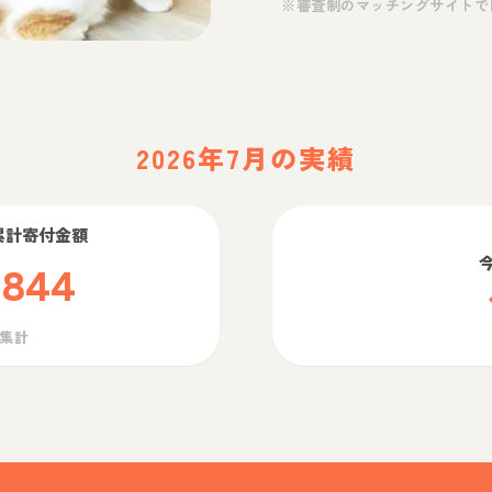
※審査制のマッチングサイトで
2026年7月の実績
累計寄付金額
,844
ら集計