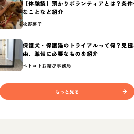
【体験談】預かりボランティアとは？条件
なことなど紹介
牧野芽子
保護犬・保護猫のトライアルって何？見極
由、準備に必要なものを紹介
ペトコトお結び事務局
もっと見る